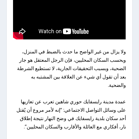
ولا يزال من غير الواضح ما حدث بالضبط في المنزل،
وبحسب السكان المحليين، فإن الرجل المعتقل هو جار
الضحية، وبسبب التحقيقات الجارية، لا تستطيع الشرطة
بعد أن تقول أي شيء عن العلاقة بين المشتبه به
والضحية.
عمدة مدينة رايسفايك حوري شاهين تعرب عن تعازيها
على وسائل التواصل الاجتماعي: “إنه لأمر مروع أن يُقتل
أحد سكان بلدية رايسفايك في وضح النهار نتيجة إطلاق
نار، أفكاري مع العائلة والأقارب والسكان المحليين”.