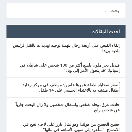
احدث المقالات
إلقاء القبض على أربعة رجال بتهمة توجيه تهديدات بالقتل لرئيس
بلدية بريدا
قنديل بحر ملون يلسع أكثر من 100 شخص على شاطئ في
إسبانيا: “قد يتحول الأمر إلى وباء”
أصغر ضحاياه طفلة عمرها عامين: موظف في مركز رعاية
أطفال مشتبه به بالاعتداء الجنسي على 14 طفل
حادث غرق: وفاة شخص وانتشال شخصين ولا زال البحث جارياً
عن شخص رابع
حسن الحسن من هولندا وهو مثال بارز على لاجئ نجح في
الاندماج: “سأعود إلى سوريا لأساهم في بنائها”