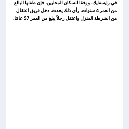
في رايسفايك، ووفقا للسكان المحليين، فإن طفلها البالغ
من العمر 4 سنوات، رأى ذلك يحدث، دخل فريق اعتقال
من الشرطة المنزل واعتقل رجلاً يبلغ من العمر 57 عامًا.