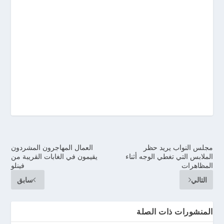
مجلس النواب يريد حظر
العمال المهاجرون المشردون
الملابس التي تغطي الوجه أثناء
يقيمون في الغابات القريبة من
المظاهرات
فينلو
التالي
سابق
المنشورات ذات الصلة