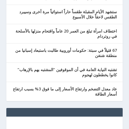
ستشهد الأيام المقبلة طقساً حاراً استوائياً مرة أخرى وسيبرد
الطقس لاحقاً خلال الأسبوع
اختطاف امرأة تبلغ من العمر 20 عاماً واقتحام منزلها بالأسلحة
في روتردام
67 قتيلاً في سبتة: حكومات أوروبية طالبت باستبعاد إسبانيا من
منطقة شنغن
تشتبه النيابة العامة في أن الموقوفين “المشتبه بهم بالإرهاب”
كانوا يخططون لهجوم
عاد معدل التضخم وارتفاع الأسعار إلى ما فوق 3% بسبب ارتفاع
أسعار الطاقة