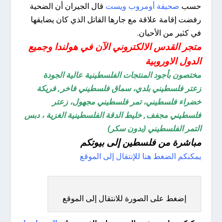
حسب
صحيفة أومروب ويست
قال الجيران أن الضحية
رفضت إقامة علاقة مع جارها القاتل الذي كان يضايقها
في كثير من الأحيان.
متجر القدس الالكتروني الآن في هولندا وجميع
الدول الاوروبية
مختصون بأجود المنتجات الفلسطينية عالية الجودة
زعتر فلسطيني بلدي، سماق فلسطيني فاخر, فريكة
خضراء فلسطيني، تمر فلسطيني مجهول، زعتر
فلسطيني مجفف, خليط الدقة الفلسطينية الغزية ، دبس
التمر الفلسطيني (بدون سكر)
مباشرة من فلسطين إلى بيوتكم
يمكنكم الضغط هنا للإنتقال إلى الموقع
إضغط على الصورة للانتقال إلى الموقع