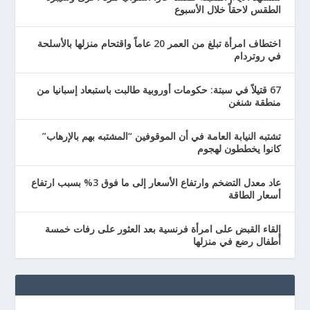
الطقس لاحقاً خلال الأسبوع
اختطاف امرأة تبلغ من العمر 20 عاماً واقتحام منزلها بالأسلحة
في روتردام
67 قتيلاً في سبتة: حكومات أوروبية طالبت باستبعاد إسبانيا من
منطقة شنغن
تشتبه النيابة العامة في أن الموقوفين “المشتبه بهم بالإرهاب”
كانوا يخططون لهجوم
عاد معدل التضخم وارتفاع الأسعار إلى ما فوق 3% بسبب ارتفاع
أسعار الطاقة
إلقاء القبض على امرأة فرنسية بعد العثور على رفات خمسة
أطفال رضع في منزلها