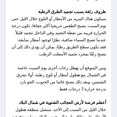
ظروف زلقة بسبب تجميد الطرق الرطبة
سيكون هناك المزيد من الأمطار أو الثلوج خلال الليل حتى
يوم السبت. يصبح الطقس تدريجيا أكثر جفافا، تكون درجة
الحرارة قريبة من نقطة التجمد وفي الداخل تتجمد قليلاً
عندما تصبح السماء صافية، نظرًا لوجود أمطار سابقة،
فقد يكون سطح الطريق رطبًا، يمكن أن يؤدي ذلك إلى أن
يصبح زلقًا بمجرد تجميد الأسفلت الرطب.
ومن المتوقع أن تهطل زخات أخرى يوم السبت خاصة
في الشمال مع هطول أمطار أو ثلوج رطبة، أولا تشرق
الشمس، وبعد ذلك يصبح غائما من الجنوب، الجو بارد
بدرجة حرارة 3 درجات فقط.
أعظم فرصة لأرض العجائب الشتوية في شمال البلاد
خلال الليل من السبت إلى الأحد، ستصل منطقة هطول
الأمطار على نطاق واسع إلى جنوب البلاد، مما سينتج عنه