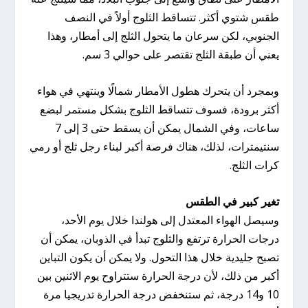
طقس شتوي أكثر. تتساقط الثلوج أولاً في النصف
الجنوبي، لكن سرعان ما يتحول الثلج إلى أمطار، وهذا
يعني أن طبقة الثلج تقتصر على حوالي 3 سم.
وبمجرد أن يتحرك هطول الأمطار شمالًا وينتهي في هواء
أكثر برودة، فسوف تتساقط الثلوج بشكل مستمر لبضع
ساعات، وفي الشمال يمكن أن يسقط حتى 3 إلى 7
سنتيمترات، لذلك، هناك فرصة أكبر لبناء رجل ثلج أو رمي
كرات الثلج.
تغير كبير في الطقس
وسيصل الهواء المعتدل إلى هولندا خلال يوم الأحد،
درجات الحرارة ترتفع والثلوج تبدأ في الذوبان، يمكن أن
تصبح جليدية خلال هذا التحول. ولا يمكن أن يكون التباين
أكبر من ذلك، لأن درجة الحرارة ستتراوح يوم الاثنين بين
10 و14 درجة، ثم ستنخفض درجة الحرارة تدريجيا مرة