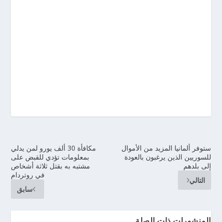
ستوفر ألمانيا المزيد من الأموال
مكافأة 30 ألف يورو لمن يدلي
للسوريين الذين يرغبون بالعودة
بمعلومات تؤدي للقبض على
إلى بلدهم
مشتبه به بقتل ثلاثة أشخاص
في روتردام
التالي
سابق
المنشورات ذات الصلة