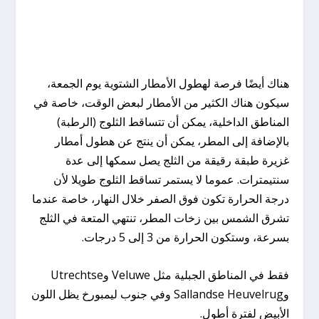
هناك أيضًا فرصة لهطول الأمطار الشتوية يوم الجمعة،
سيكون هناك الكثير من الأمطار لبعض الوقت، خاصة في
المناطق الداخلية، يمكن أن تتساقط الثلوج (الرطبة)
بالإضافة إلى المطر، يمكن أن ينتج عن هطول أمطار
غزيرة طبقة رقيقة من الثلج يصل سمكها إلى عدة
سنتيمترات. عموما لا يستمر تساقط الثلوج طويلا لأن
درجة الحرارة تكون فوق الصفر خلال النهار، خاصة عندما
تشرق الشمس بين زخات المطر، تنتهي المتعة في الثلج
بسرعة، وستكون الحرارة من 3 إلى 5 درجات.
فقط في المناطق الجبلية مثل Veluwe وUtrechtse
وSallandse Heuvelrug وفي جنوب ليمبورخ يظل اللون
الأبيض لفترة أطول.