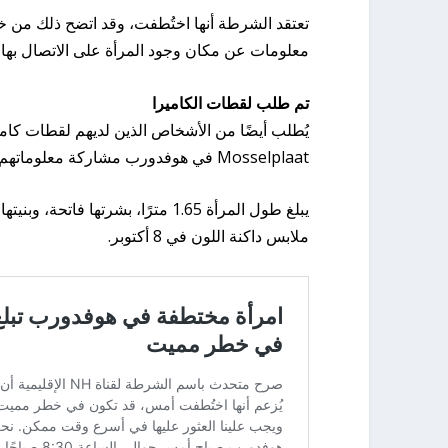
تعتقد الشرطة أنها اختُطفت، وقد اتضح ذلك من خ
معلومات عن مكان وجود المرأة على الاتصال بها فو
تم طلب لقطات الكاميرا
يُطلب أيضًا من الأشخاص الذين لديهم لقطات كامي
Mosselplaat في هوفدورب مشاركة معلوماتهم مع الشرطة.
يبلغ طول المرأة 1.65 مترًا، بشرت
ملابس داكنة اللون في 8 أكتوبر.