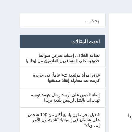
احدث المقالات
تصاعد الخلاف: إسبانيا تفرض ضوابط
حدودية على المسافرين القادمين من إيطاليا
غرق امرأة هولندية (42 عاماً) في جزيرة
كريت بعد محاولة إنقاذ صديقتها
إلقاء القبض على أربعة رجال بتهمة توجيه
تهديدات بالقتل لرئيس بلدية بريدا
قنديل بحر ملون يلسع أكثر من 100 شخص
ا
على شاطئ في إسبانيا: “قد يتحول الأمر
إلى وباء”