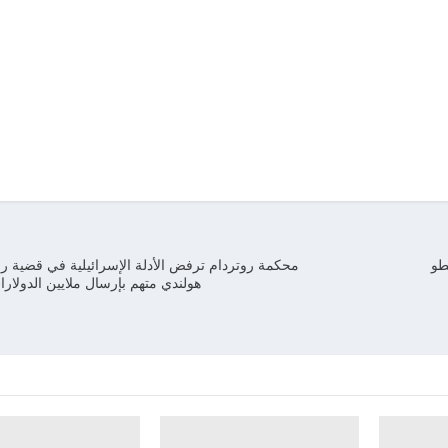
طو
محكمة روتردام ترفض الأدلة الإسرائيلية في قضية 
هولندي متهم بإرسال ملايين الدولا