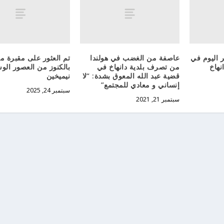
 اليوم في
عاصفة من الغضب في هولندا
تم العثور على مقبرة مل
نهاخ
من تصرف بلدية دانهاخ في
بالكنوز من العصور ال
قضية عبد الله المعوق بشدة: “لا
نيميخين
إنساني و معادي للمجتمع”
سبتمبر 24, 2025
سبتمبر 21, 2021