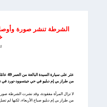
الشرطة تنشر صورة وأوصاف
خ
أكتو
عثر على 
من طراز بي إم دبليو في حي جيتسوود-نورد في ني
لا تزال المرأة مفقودة، وقد نشرت الشرطة صورة له
من طراز بي إم دبليو صباح الأربعاء، لكنها لم تصل