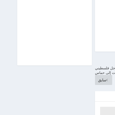
رجل فلسطيني
رات إلى حماس
سابق