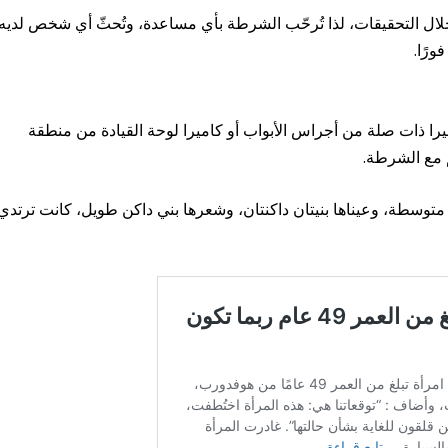
لال التحقيقات، لذا تُرحّب الشرطة بأي مساعدة، وتُحثّ أي شخص لديه
رًا.
را ذات صلة من أجراس الأبواب أو كاميرا لوحة القيادة من منطقة
ها فاتحة، وبنيتها متوسطة، وعيناها بنيتان داكنتان، وشعرها بني داكن طويل، كانت ترتدي