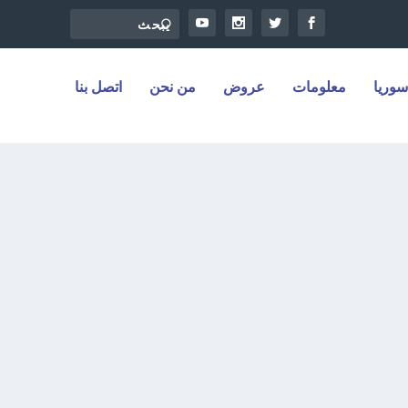
سوريا
معلومات
عروض
من نحن
اتصل بنا