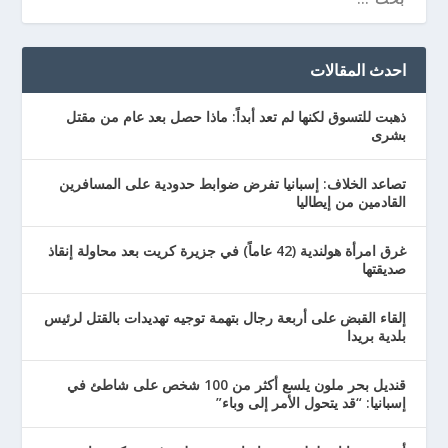
احدث المقالات
ذهبت للتسوق لكنها لم تعد أبداً: ماذا حصل بعد عام من مقتل
بشرى
تصاعد الخلاف: إسبانيا تفرض ضوابط حدودية على المسافرين
القادمين من إيطاليا
غرق امرأة هولندية (42 عاماً) في جزيرة كريت بعد محاولة إنقاذ
صديقتها
إلقاء القبض على أربعة رجال بتهمة توجيه تهديدات بالقتل لرئيس
بلدية بريدا
قنديل بحر ملون يلسع أكثر من 100 شخص على شاطئ في
إسبانيا: “قد يتحول الأمر إلى وباء”