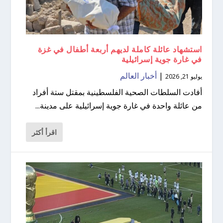
استشهاد عائلة كاملة لديهم أربعة أطفال في غزة
في غارة جوية إسرائيلية
|
أخبار العالم
يوليو 21, 2026
أفادت السلطات الصحية الفلسطينية بمقتل ستة أفراد
من عائلة واحدة في غارة جوية إسرائيلية على مدينة...
اقرأ أكثر