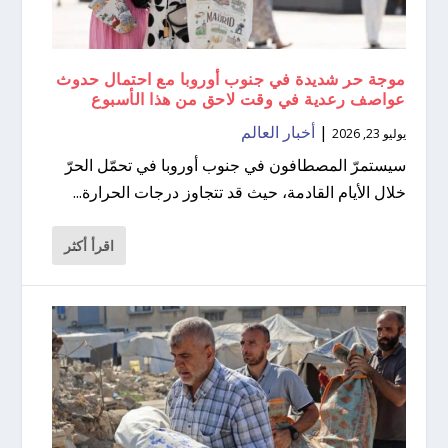
موجة حر شديدة في جنوب أوروبا مع احتمال حدوث
عواصف رعدية في وقت لاحق من هذا الأسبوع
|
أخبار العالم
يوليو 23, 2026
سيستمرّ المصطافون في جنوب أوروبا في تحمّل الحرّ
خلال الأيام القادمة، حيث قد تتجاوز درجات الحرارة...
اقرأ أكثر