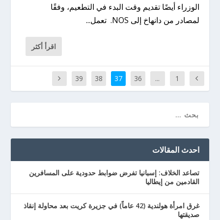
الوزراء أيضًا تقديم وقت البدء في التطعيم، وفقًا
لمصادر من دانهاخ إلى NOS. تعمل...
اقرأ أكثر
39
38
37
36
...
1
احدث المقالات
تصاعد الخلاف: إسبانيا تفرض ضوابط حدودية على المسافرين
القادمين من إيطاليا
غرق امرأة هولندية (42 عاماً) في جزيرة كريت بعد محاولة إنقاذ
صديقتها