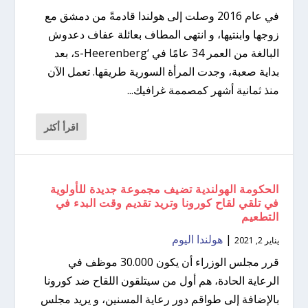
في عام 2016 وصلت إلى هولندا قادمةً من دمشق مع
زوجها وابنتيها، و انتهى المطاف بعائلة عفاف دعدوش
البالغة من العمر 34 عامًا في ‘s-Heerenberg، بعد
بداية صعبة، وجدت المرأة السورية طريقها. تعمل الآن
منذ ثمانية أشهر كمصممة غرافيك...
اقرأ أكثر
الحكومة الهولندية تضيف مجموعة جديدة للأولوية
في تلقي لقاح كورونا وتريد تقديم وقت البدء في
التطعيم
|
هولندا اليوم
يناير 2, 2021
قرر مجلس الوزراء أن يكون 30.000 موظف في
الرعاية الحادة، هم أول من سيتلقون اللقاح ضد كورونا
بالإضافة إلى طواقم دور رعاية المسنين، و يريد مجلس