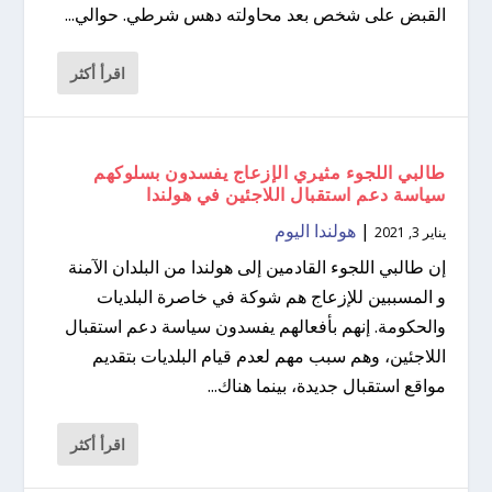
القبض على شخص بعد محاولته دهس شرطي. حوالي...
اقرأ أكثر
طالبي اللجوء مثيري الإزعاج يفسدون بسلوكهم
سياسة دعم استقبال اللاجئين في هولندا
|
هولندا اليوم
يناير 3, 2021
إن طالبي اللجوء القادمين إلى هولندا من البلدان الآمنة
و المسببين للإزعاج هم شوكة في خاصرة البلديات
والحكومة. إنهم بأفعالهم يفسدون سياسة دعم استقبال
اللاجئين، وهم سبب مهم لعدم قيام البلديات بتقديم
مواقع استقبال جديدة، بينما هناك...
اقرأ أكثر