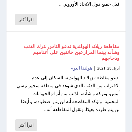
قبل جميع دول الاتحاد الأوروبي....
اقرأ أكثر
مقاطعة زيلاند الهولندية تدعو الناس لترك الذئب
وشأنه بينما المزارعين خائفين على أغنامهم
ودجاجهم
|
هولندا اليوم
أبريل 28, 2021
تدعو مقاطعة زيلاند الهولندية، السكان إلى عدم
الاقتراب من الذئب الذي شوهد في منطقة سخيربنيسي
أمس، وتركه و شأنه، الذئب من أنواع الحيوانات
المحمية، وتؤكد المقاطعة أنه لن يتم اصطياده، و أيضًا
لن يتم طرده بعيدًا. وتقول المقاطعة أنه...
اقرأ أكثر