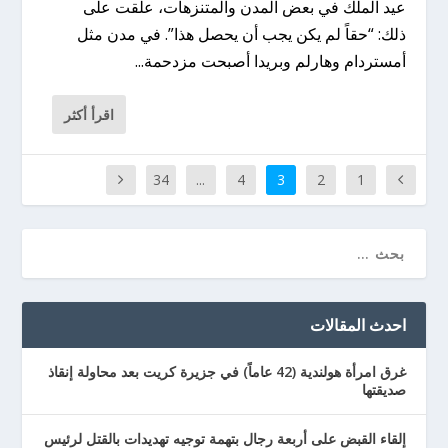
عيد الملك في بعض المدن والمتنزهات، علقت على
ذلك: “حقاً لم يكن يجب أن يحصل هذا”. في مدن مثل
أمستردام وهارلم وبريدا أصبحت مزدحمة...
اقرأ أكثر
34
...
4
3
2
1
احدث المقالات
غرق امرأة هولندية (42 عاماً) في جزيرة كريت بعد محاولة إنقاذ
صديقتها
إلقاء القبض على أربعة رجال بتهمة توجيه تهديدات بالقتل لرئيس