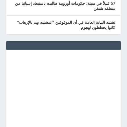
67 قتيلاً في سبتة: حكومات أوروبية طالبت باستبعاد إسبانيا من
منطقة شنغن
تشتبه النيابة العامة في أن الموقوفين “المشتبه بهم بالإرهاب”
كانوا يخططون لهجوم