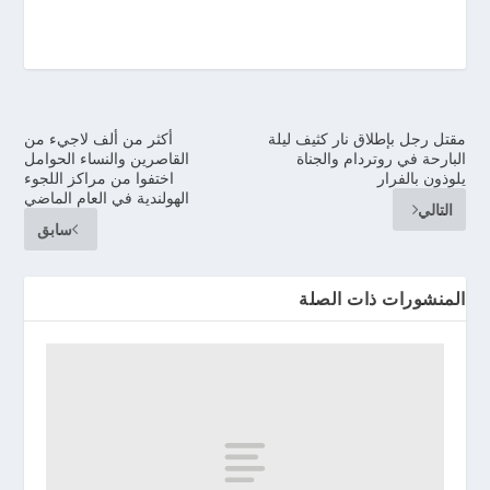
مقتل رجل بإطلاق نار كثيف ليلة
أكثر من ألف لاجيء من
البارحة في روتردام والجناة
القاصرين والنساء الحوامل
يلوذون بالفرار
اختفوا من مراكز اللجوء
الهولندية في العام الماضي
التالي
سابق
المنشورات ذات الصلة