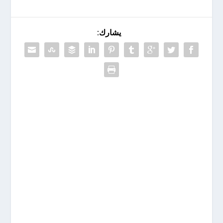
يشارك: