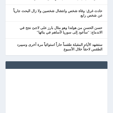
حادث غرق: وفاة شخص وانتشال شخصين ولا زال البحث جارياً
عن شخص رابع
حسن الحسن من هولندا وهو مثال بارز على لاجئ نجح في
الاندماج: “سأعود إلى سوريا لأساهم في بنائها”
ستشهد الأيام المقبلة طقساً حاراً استوائياً مرة أخرى وسيبرد
الطقس لاحقاً خلال الأسبوع