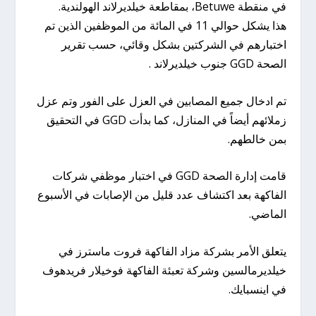
في منقطة Betuwe، بمقاطعة خيلديرلاند الهولندية.
هذا يشكل حوالي 11 في المائة من الموظفين الذين تم
اختبارهم في الشركتين بشكل وقائي، حسب تقرير
الصحة GGD جنوب خيلديرلاند .
تم ادخال جميع المصابين في العزل على الفور وتم عزل
زملائهم أيضاً في المنازل، كما بدأت GGD في التحقيق
بمن خالطهم.
قامت إدارة الصحة GGD في اختبار موظفي شركات
الفاكهة بعد اكتشاف عدد قليل من الإصابات في الأسبوع
الماضي.
يتعلق الأمر بشركة مزاد الفاكهة فروت ماسترز في
خيلديرمالسين وشركة تعبئة الفاكهة فوخيلار فريدهوف
في اينسبايك.