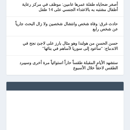
أصغر ضحاياه طفلة عمرها عامين: موظف في مركز رعاية
أطفال مشتبه به بالاعتداء الجنسي على 14 طفل
حادث غرق: وفاة شخص وانتشال شخصين ولا زال البحث جارياً
عن شخص رابع
حسن الحسن من هولندا وهو مثال بارز على لاجئ نجح في
الاندماج: “سأعود إلى سوريا لأساهم في بنائها”
ستشهد الأيام المقبلة طقساً حاراً استوائياً مرة أخرى وسيبرد
الطقس لاحقاً خلال الأسبوع