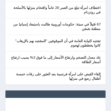
اختطاف امرأة تبلغ من العمر 20 عاماً واقتحام منزلها بالأسلحة
في روتردام
67 قتيلاً في سبتة: حكومات أوروبية طالبت باستبعاد إسبانيا من
منطقة شنغن
تشتبه النيابة العامة في أن الموقوفين “المشتبه بهم بالإرهاب”
كانوا يخططون لهجوم
عاد معدل التضخم وارتفاع الأسعار إلى ما فوق 3% بسبب ارتفاع
أسعار الطاقة
إلقاء القبض على امرأة فرنسية بعد العثور على رفات خمسة
أطفال رضع في منزلها