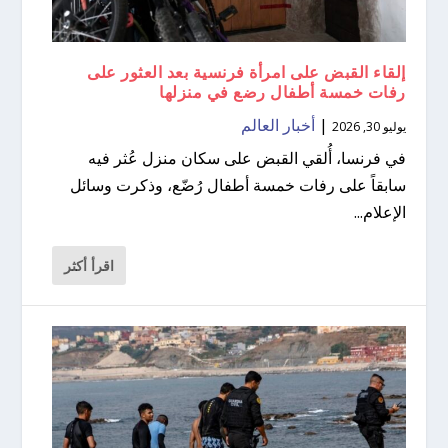
إلقاء القبض على امرأة فرنسية بعد العثور على
رفات خمسة أطفال رضع في منزلها
|
أخبار العالم
يوليو 30, 2026
في فرنسا، أُلقي القبض على سكان منزل عُثر فيه
سابقاً على رفات خمسة أطفال رُضّع، وذكرت وسائل
الإعلام...
اقرأ أكثر