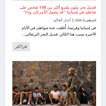
قنديل بحر ملون يلسع أكثر من 100 شخص على
شاطئ في إسبانيا: “قد يتحول الأمر إلى وباء”
|
أخبار العالم
أغسطس 6, 2026
في إسبانيا وفرنسا، أُغلقت عدة شواطئ في الأيام
الأخيرة بسبب هذا الكائن: قنديل البحر البرتغالي،...
اقرأ أكثر