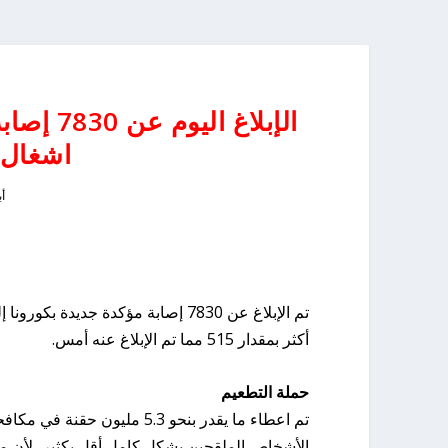
الإبلاغ 
اشغال 
أبر
أكثر بمقدار 515 مما تم الإبلاغ عنه أمس.
حملة التطعيم
تم اعطاء ما يقدر بنحو 5.3 م
الأشخاص الملقحين بشكل كامل أقل بكثير، لأن م