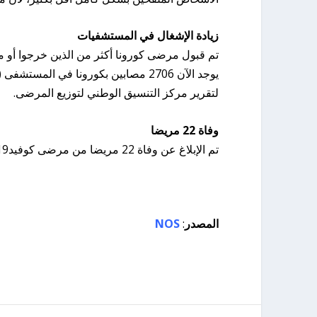
زيادة الإشغال في المستشفيات
تم قبول مرضى كورونا أكثر من الذين خرجوا أو مات
لتقرير مركز التنسيق الوطني لتوزيع المرضى.
وفاة 22 مريضا
تم الإبلاغ عن وفاة 22 مريضا من مرضى كوفيد19 إلى المعهد الصحي الهولندي، بالأمس كان هناك أيضًا 22 حالة وفاة.
المصدر
:
NOS