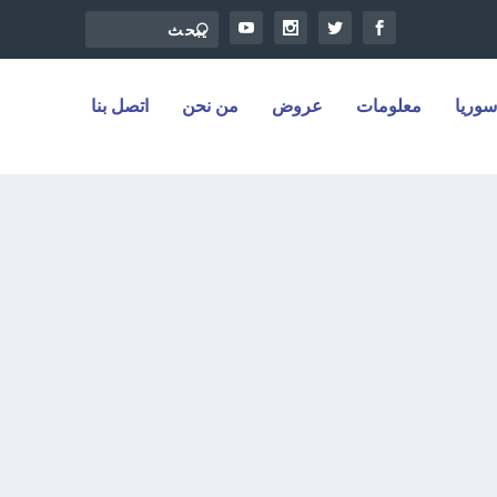
سوريا
معلومات
عروض
من نحن
اتصل بنا