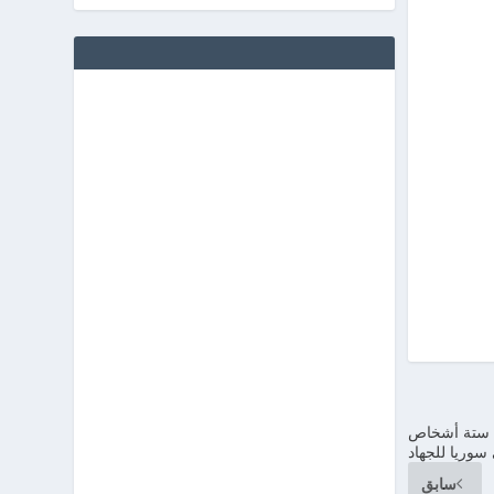
من ستة أشخاص
سوريا للجهاد
سابق