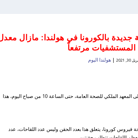
اليوم عن 7830 إصابة جديدة بالكورونا في هولندا: مازال معدل
المستشفيات مرتفعاً
|
هولندا اليوم
يل 30, 2021
تم الإبلاغ عن 7830 إصابة مؤكدة جديدة بكورونا إلى المعهد الملكي للصحة العامة، حتى الساعة 10 من صباح اليوم، هذا
ليون حقنة في مكافحة فيروس كورونا، يتعلق هذا بعدد الحقن وليس عدد اللقاحات، عدد
عظم اللقاحات تتطلب حقنتين.