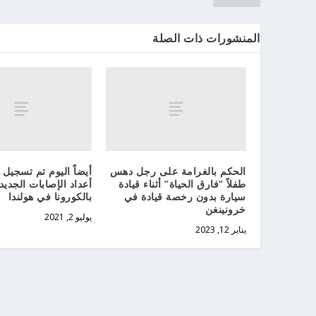
المنشورات ذات الصلة
الحكم بالغرامة على رجل دهس
أيضاً اليوم تم تسجيل 
طفلاً “فارق الحياة” أثناء قيادة
أعداد الإصابات الجديد
سيارة بدون رخصة قيادة في
بالكورونا في هولندا
خرونينغن
يوليو 2, 2021
يناير 12, 2023