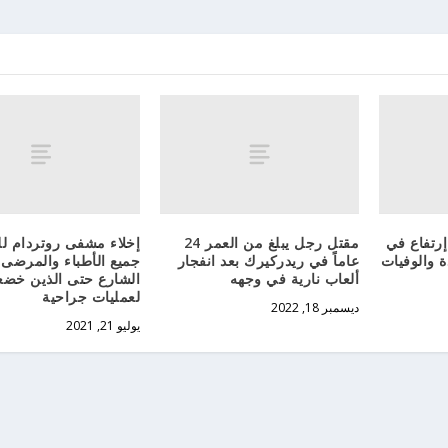
إرتفاع في
مقتل رجل يبلغ من العمر 24
إخلاء مشفى روتردام لل
ة والوفيات
عاماً في ريدركيرك بعد انفجار
جميع الأطباء والمرضى
ألعاب نارية في وجهه
الشارع حتى الذين خضع
لعمليات جراحية
ديسمبر 18, 2022
يوليو 21, 2021