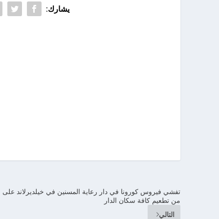
يشارك:
تفشي فيروس كورونا في دار رعاية المسنين في خيلديرلاند على ا
من تطعيم كافة سكان الدار
التالي