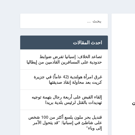
احدث المقالات
تصاعد الخلاف: إسبانيا تفرض ضوابط
حدودية على المسافرين القادمين من إيطاليا
غرق امرأة هولندية (42 عاماً) في جزيرة
كريت بعد محاولة إنقاذ صديقتها
إلقاء القبض على أربعة رجال بتهمة توجيه
ن
تهديدات بالقتل لرئيس بلدية بريدا
قنديل بحر ملون يلسع أكثر من 100 شخص
على شاطئ في إسبانيا: “قد يتحول الأمر
إلى وباء”