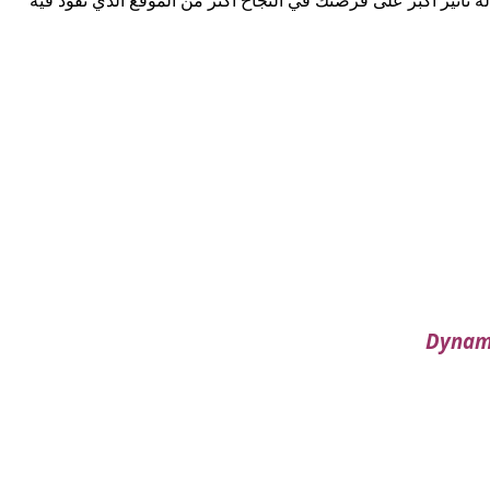
Dynam