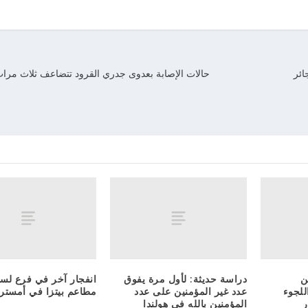
ائر
حالات الإصابة بعدوى جدري القرود تتضاعف ثلاث مرا
ن
دراسة حديثة: لأول مرة يفوق
انفجار آخر في فرع لس
للجوء
عدد غير المؤمنين على عدد
مطاعم بيتزا في أمستر
ر
المؤمنين بالله في هولندا