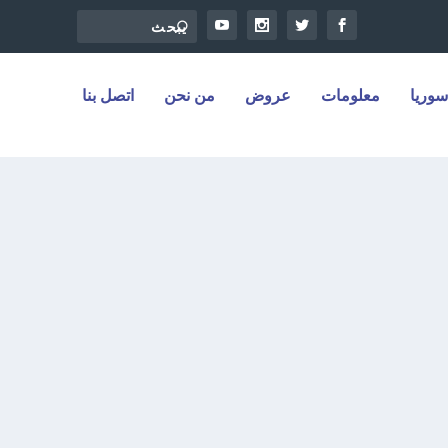
سوريا
معلومات
عروض
من نحن
اتصل بنا