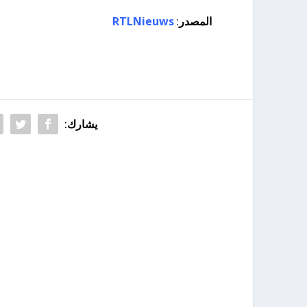
المصدر
:
RTLNieuws
يشارك: