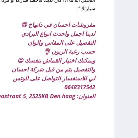
سيارتك”.
مفروشات احسان في دانهاخ 😍
لدينا اجمل واحدث انواع البرادي
التفصيل على المقاس والوان
حسب رغبة الزبون 👌
ويمكنك اختيار القماش بنفسك 😉
والتفصيل يتم من قبل شركة احسان
لي للاستفسار التواصل على الوتس
0648317542
العنوان:
2525KB Den haag
ostraat 5,