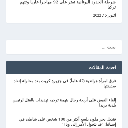
شرطة الحدود اليونانية تعثر على 92 مهاجراً عارياً وتتهم
تركيا
أكتوبر 15, 2022
احدث المقالات
غرق امرأة هولندية (42 عاماً) في جزيرة كريت بعد محاولة إنقاذ
صديقتها
إلقاء القبض على أربعة رجال بتهمة توجيه تهديدات بالقتل لرئيس
بلدية بريدا
قنديل بحر ملون يلسع أكثر من 100 شخص على شاطئ في
إسبانيا: “قد يتحول الأمر إلى وباء”