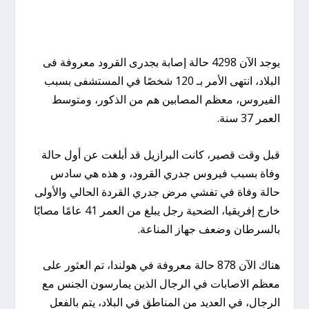
يوجد الآن 4298 حالة إصابة بجدرى القرود معروفة فى
البلاد، انتهى الأمر بـ 120 شخصًا في المستشفى بسبب
الفيروس، معظم المصابين هم من الذكور، ومتوسط ​​
العمر 37 سنة.
قبل وقت قصير، كانت البرازيل قد أبلغت عن أول حالة
وفاة بسبب فيروس جدري القرود، و هذه هي سادس
حالة وفاة في تفشي مرض جدري القردة الحالي والأولى
خارج إفريقيا، الضحية رجل يبلغ من العمر 41 عامًا مصابًا
بالسرطان وضعف جهاز المناعة.
هناك الآن 878 حالة معروفة في هولندا، تم العثور على
معظم الاصابات في الرجال الذين يمارسون الجنس مع
الرجال، في العديد من المناطق في البلاد، يتم بالفعل