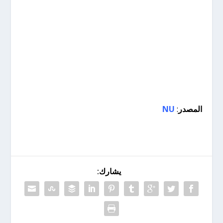
المصدر
:
NU
يشارك: