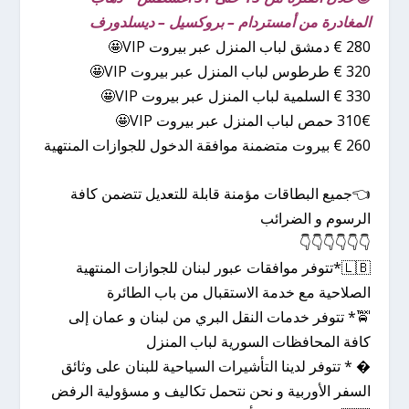
المغادرة من أمستردام – بروكسيل – ديسلدورف
280 € دمشق لباب المنزل عبر بيروت VIP🤩
320 € طرطوس لباب المنزل عبر بيروت VIP🤩
330 € السلمية لباب المنزل عبر بيروت VIP🤩
310€ حمص لباب المنزل عبر بيروت VIP🤩
260 € بيروت متضمنة موافقة الدخول للجوازات المنتهية
👈جميع البطاقات مؤمنة قابلة للتعديل تتضمن كافة
الرسوم و الضرائب
👇👇👇👇👇👇
🇱🇧*تتوفر موافقات عبور لبنان للجوازات المنتهية
الصلاحية مع خدمة الاستقبال من باب الطائرة
🚖* تتوفر خدمات النقل البري من لبنان و عمان إلى
كافة المحافظات السورية لباب المنزل
� * تتوفر لدينا التأشيرات السياحية للبنان على وثائق
السفر الأوربية و نحن نتحمل تكاليف و مسؤولية الرفض