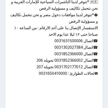
🇦🇪 *تتوفر لدينا التأشيرات السياحية للإمارات العربية و
نحن نتحمل تكاليف و مسؤولية الرفض
�*تتوفر لدينا موافقات دخول مصر و نحن نتحمل تكاليف
و مسؤولية الرفض
الاستفسار الإتصال بنا على أحد الارقام : من الساعة ١٠
صباحا حتى ١٢ ليلا عدا يوم الاحد
☎اتصال 0031631500006
☎اتصال 0031302027384
☎اتصال 0031852366000
☎اتصال 0031852366002 تحويلة 206
☎اتصال 0031702177012 تحويلة 207
☎️لحالات الطوارئ : 0031650410000