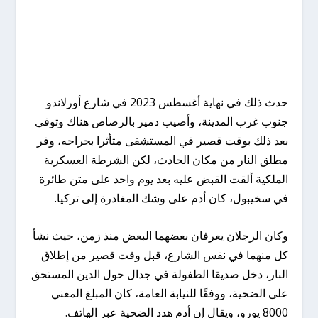
حدث ذلك في نهاية أغسطس 2023 في شارع أورلاندو
جنوب غرب المدينة، وأصيب دمير بالرصاص هناك وتوفي
بعد ذلك بوقت قصير في المستشفى متأثرا بجراحه، وفر
مطلق النار من مكان الحادث، لكن الشرطة العسكرية
الملكية ألقت القبض عليه بعد يوم واحد على متن طائرة
في سخيبول، كان أدم على وشك المغادرة إلى تركيا.
وكان الرجلان يعرفان بعضهما البعض منذ زمن، حيث نشأ
كل منهما في نفس الشارع، قبل وقت قصير من إطلاق
النار، دخل صديقا الطفولة في جدال حول الدين المستحق
على الضحية، ووفقًا للنيابة العامة، كان المبلغ المعني
8000 يورو، ويقال إن أدم هدد الضحية عبر الهاتف.