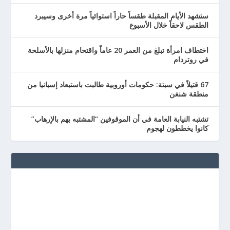
ستشهد الأيام المقبلة طقساً حاراً استوائياً مرة أخرى وسيبرد
الطقس لاحقاً خلال الأسبوع
اختطاف امرأة تبلغ من العمر 20 عاماً واقتحام منزلها بالأسلحة
في روتردام
67 قتيلاً في سبتة: حكومات أوروبية طالبت باستبعاد إسبانيا من
منطقة شنغن
تشتبه النيابة العامة في أن الموقوفين “المشتبه بهم بالإرهاب”
كانوا يخططون لهجوم