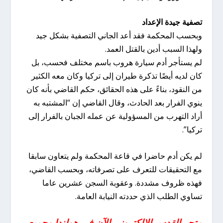
تصفية جيدة الإعداد
وبحسب المحكمة فقد أعد الجاني التصفية بشكل جيد
ولهذا السبب أدين بالقتل العمد.
لم يستأجر أدم سيارة هروب باسم مختلف فحسب، بل
كان لديه أيضًا تذكرة طيران إلى تركيا وكان معه الكثير
من النقود، بناءً على هذه الحقائق، حكم القاضي بأنه كان
ينوي الفرار بعد الحادث، وقال القاضي إن “المشتبه به
أراد التهرب من المسؤولية عن عمله الجبان بالفرار إلى
تركيا”.
لم يكن أدم حاضرا في قاعة المحكمة ولم يتعاون سابقا
مع التحقيقات للتعرف على تصرفاته، وبحسب القاضي،
فهذه ظروف مشددة. وعقوبة السجن عشرين عاما
تساوي الطلب الذي حددته النيابة العامة.
متجر القدس الالكتروني الآن في هولندا وجميع