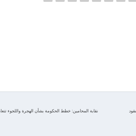
قود
نقابة المحامين: خطط الحكومة بشأن الهجرة واللجوء تتع