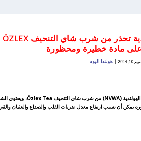
هيئة سلامة الأغذية الهولندية تحذر من شرب شاي التنحيف ÖZLEX
|
هولندا اليوم
بر 10, 2024
حذرت هيئة سلامة الأغذية والمنتجات الاستهلاكية الهولندية (NVWA) من شرب شاي التنحيف ex Tea
ة يمكن أن تسبب ارتفاع معدل ضربات القلب والصداع والغثيان والقي