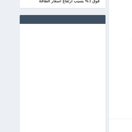
فوق 3% بسبب ارتفاع أسعار الطاقة