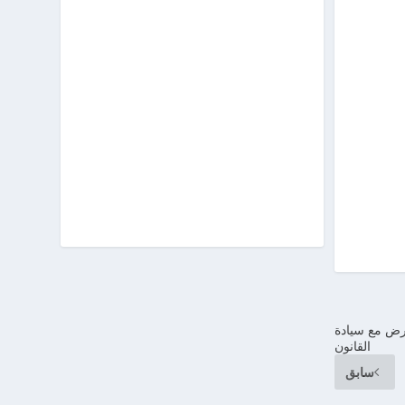
ارض مع سيادة
القانون
سابق