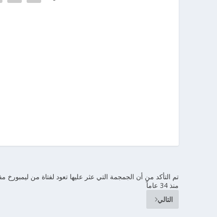
تم التأكد من أن الجمجمة التي عثر عليها تعود لفتاة من ليمبورخ مف
منذ 34 عاماً
التالي