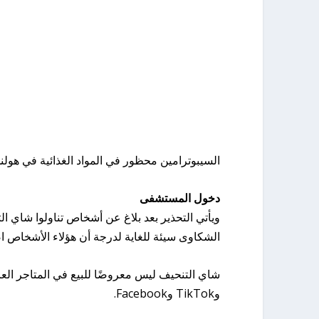
السيبوترامين محظور في المواد الغذائية في هولن
دخول المستشفى
الشكاوى سيئة للغاية لدرجة أن هؤلاء الأشخاص اض
وTikTok وFacebook.