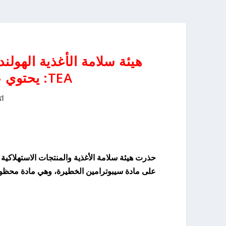
TEA: يحتوي على مادة خطيرة ومحظورة
أكتو
على مادة سيبوترامين الخطيرة، وهي مادة محظور