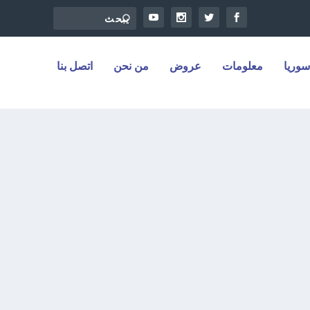
سوريا
معلومات
عروض
من نحن
اتصل بنا