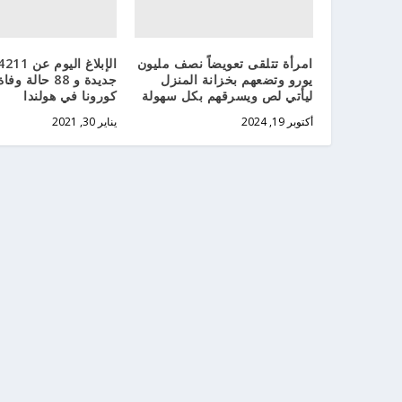
امرأة تتلقى تعويضاً نصف مليون
يورو وتضعهم بخزانة المنزل
جديدة و 88 حال
ليأتي لص ويسرقهم بكل سهولة
كورونا في هولندا
أكتوبر 19, 2024
يناير 30, 2021