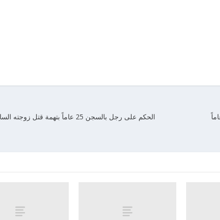
الحكم على رجل بالسجن 25 عاماً بتهمة قتل زوجته السابقة في دلفت