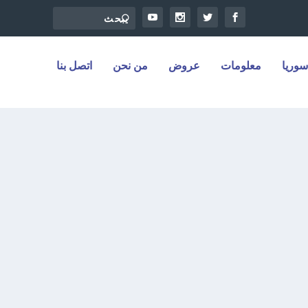
سوريا
معلومات
عروض
من نحن
اتصل بنا