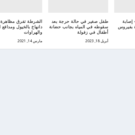
الإبلاغ اليوم عن 4211 إصابة
طفل صغير في حالة حرجة بعد
الشرطة تفرق مظاهرة 
ة وفاة بفيروس
سقوطه في المياه بجانب حضانة
دانهاخ بالخيول ومدافع ا
أطفال في زفولة
والهراوات
أبريل 18, 2023
مارس 14, 2021