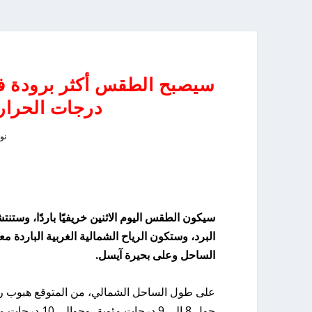
سيصبح الطقس أكثر برودة ف
درجات الحرارة إلى 5 درجا
نوفم
سيكون الطقس اليوم الاثنين خريفيًا باردًا، وست
البرد، وستكون الرياح الشمالية الغربية الباردة م
الساحل وعلى بحيرة آيسل.
حول 8 إلى 9 