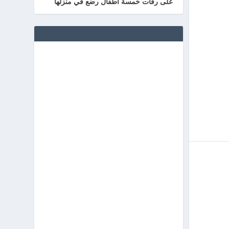
على رفات خمسة أطفال رضع في منزلها