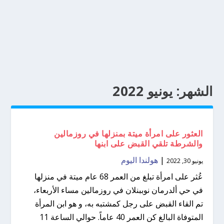
الشهر:
يونيو 2022
العثور على امرأة ميتة بمنزلها في روزمالين
والشرطة تلقي القبض على ابنها
|
هولندا اليوم
يونيو 30, 2022
عُثر على امرأة تبلغ من العمر 68 عام ميتة في منزلها
في حي ألدرمان نوببنلان في روزمالين مساء الأربعاء،
تم القاء القبض على رجل كمشتبه به، و هو ابن المرأة
المتوفاة البالغ كن العمر 40 عاماً. حوالي الساعة 11