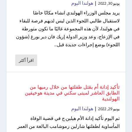
|
هولندا اليوم
يونيو 30, 2022
يريد مجلس الوزراء الهولندي انشاء مكانًا خاصًا
لاستقبال طالبي اللجوء الذين ليس لديهم فرصة للبقاء
في هولندا، لأن هذه المجموعة غالبًا ما تكون متورطة
في الإزعاج، وعد وزير الدولة إريك فان دير بورغ (شؤون
اللجوء) بوضع إجراءات جديدة قبل...
اقرأ أكثر
تأكيد إدانة أم بقتل طفلتها من خلال رميها من
الطابق العاشر لمبنى سكني في مدينة هوخيفين
الهولندية
|
هولندا اليوم
يونيو 29, 2022
تم اليوم تأكيد إدانة الأم هيلين.ج في قضية الوفاة
المأساوية لطفلتها شارلين رموشامب البالغة من العمر