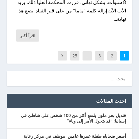
8 سنوات، بشكل نهائي، قررت المحكمة العليا ذلك، يريد
الأب الآن إزالة كلمة “ماما” من على قبر الفتاة. يضع هذا
نهاية...
اقرأ أكثر
25
...
3
2
1
احدث المقالات
قنديل بحر ملون يلسع أكثر من 100 شخص على شاطئ في
إسبانيا: “قد يتحول الأمر إلى وباء”
أصغر ضحاياه طفلة عمرها عامين: موظف في مركز رعاية