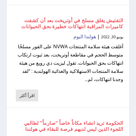
التفتيش يغلق مسلخ في أوتريخت بعد أن كشفت
كاميرات المراقبة انتهاكات خطيرة بحق الحيوانات
|
هولندا اليوم
يونيو 30, 2022
أغلقت هيئة سلامة المنتجات NVWA على الفور مسلخًا
متوسط ​​الحجم في مقاطعة أوتريخت، بعد ثبوت ارتكاب
انتهاكات بحق الحيوانات. تقول ليزيت دي رويغ من هيئة
سلامة المنتجات الاستهلاكية والغذائية الهولندية : “لقد
وجدنا انتهاكات، لم...
اقرأ أكثر
الحكومة تريد انشاء مكاناً خاصاً “صارماً” لطالبي
اللجوء الذين ليس لديهم فرصة للبقاء في هولندا