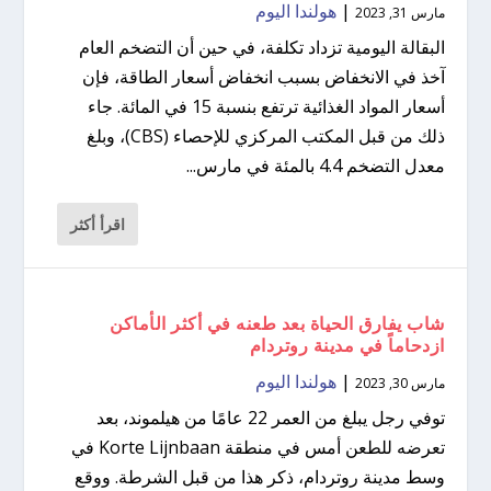
|
هولندا اليوم
مارس 31, 2023
البقالة اليومية تزداد تكلفة، في حين أن التضخم العام
آخذ في الانخفاض بسبب انخفاض أسعار الطاقة، فإن
أسعار المواد الغذائية ترتفع بنسبة 15 في المائة. جاء
ذلك من قبل المكتب المركزي للإحصاء (CBS)، وبلغ
معدل التضخم 4.4 بالمئة في مارس...
اقرأ أكثر
شاب يفارق الحياة بعد طعنه في أكثر الأماكن
ازدحاماً في مدينة روتردام
|
هولندا اليوم
مارس 30, 2023
توفي رجل يبلغ من العمر 22 عامًا من هيلموند، بعد
تعرضه للطعن أمس في منطقة Korte Lijnbaan في
وسط مدينة روتردام، ذكر هذا من قبل الشرطة. ووقع