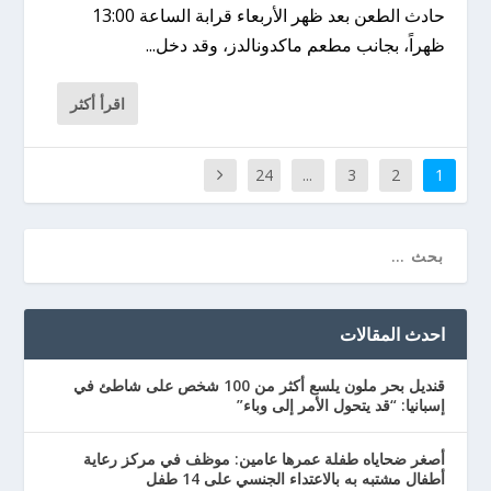
حادث الطعن بعد ظهر الأربعاء قرابة الساعة 13:00
ظهراً، بجانب مطعم ماكدونالدز، وقد دخل...
اقرأ أكثر
24
...
3
2
1
احدث المقالات
قنديل بحر ملون يلسع أكثر من 100 شخص على شاطئ في
إسبانيا: “قد يتحول الأمر إلى وباء”
أصغر ضحاياه طفلة عمرها عامين: موظف في مركز رعاية
أطفال مشتبه به بالاعتداء الجنسي على 14 طفل