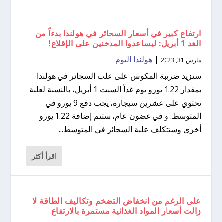
ارتفاع كبير في أسعار السجائر في هولندا بدءاً من
الغد 1 أبريل: ليساعدوا المدخنين على الإقلاع!
|
هولندا اليوم
مارس 31, 2023
ستزيد ضريبة المكوس على علب السجائر في هولندا
بمقدار 1.22 يورو يوم غداً السبت 1 أبريل، بالنسبة لعلبة
تحتوي على عشرين سيجارة، يجب دفع 9 يورو في
المتوسط. و في غضون عام، ستتم إضافة 1.22 يورو
أخرى وستتكلف علبة السجائر في المتوسط...
اقرأ أكثر
على الرغم من انخفاض التضخم وتكاليف الطاقة لا
زالت أسعار المواد الغذائية مستمرة بالارتفاع