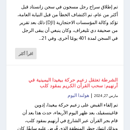
تم إطلاق سراح رجل مسجون في سجن زانستاد قبل
أكثر من عام، تم اكتشاف الخطأ من قبل النيابة العامة،
تؤكد وكالة المؤسسات الاحتجازية (DJI) ذلك بعد تقرير
من صحيفة دي تليغراف، وكان ينبغي أن يبقى الرجل
في السجن لمدة 401 يومًا أخرى. وفي 21...
اقرأ أكثر
الشرطة تعتقل زعيم حركة بيغيدا اليمينية في
أرنهيم: سحب القرآن الكريم بمقود كلب
|
هولندا اليوم
مارس 27, 2024
تم إلقاء القبض على زعيم حركة بيغيدا، إدوين
فاغينسفيلد، بعد ظهر اليوم الأربعاء، حدث هذا بعد أن
قام بجر القرآن عبر الشارع في أرنهيم بمقود كلب،
وبذلك انتهك حظر المنطقة الذي فُرض عليه سابقًا. كان