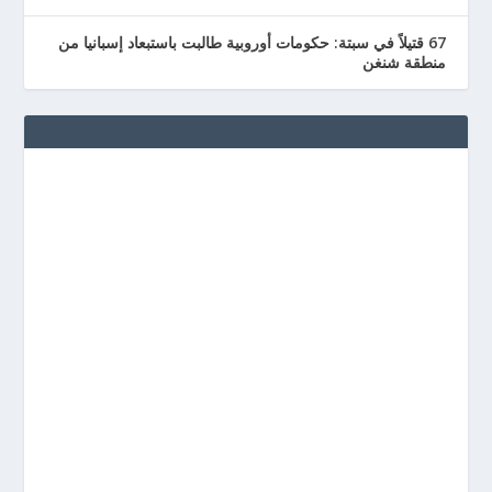
67 قتيلاً في سبتة: حكومات أوروبية طالبت باستبعاد إسبانيا من
منطقة شنغن