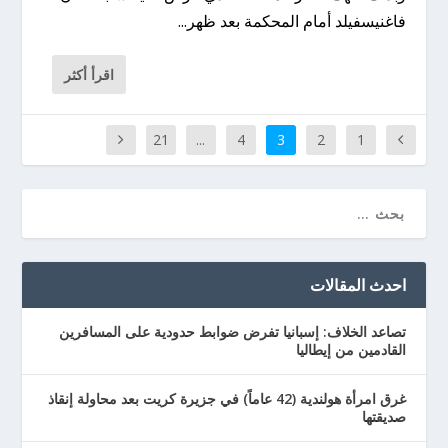
فاغنيسفيلد أمام المحكمة بعد ظهر...
اقرأ أكثر
21
...
4
3
2
1
احدث المقالات
تصاعد الخلاف: إسبانيا تفرض ضوابط حدودية على المسافرين
القادمين من إيطاليا
غرق امرأة هولندية (42 عاماً) في جزيرة كريت بعد محاولة إنقاذ
صديقتها