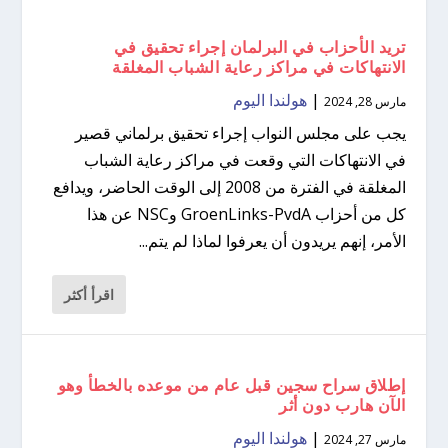
تريد الأحزاب في البرلمان إجراء تحقيق في
الانتهاكات في مراكز رعاية الشباب المغلقة
|
هولندا اليوم
مارس 28, 2024
يجب على مجلس النواب إجراء تحقيق برلماني قصير
في الانتهاكات التي وقعت في مراكز رعاية الشباب
المغلقة في الفترة من 2008 إلى الوقت الحاضر، ويدافع
كل من أحزاب GroenLinks-PvdA وNSC عن هذا
الأمر، إنهم يريدون أن يعرفوا لماذا لم يتم...
اقرأ أكثر
إطلاق سراح سجين قبل عام من موعده بالخطأ وهو
الآن هارب دون أثر
|
هولندا اليوم
مارس 27, 2024