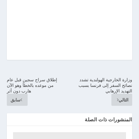
وزارة الخارجية الهولندية تشدد
إطلاق سراح سجين قبل عام
نصائح السفر إلى فرنسا بسبب
من موعده بالخطأ وهو الآن
التهديد الإرهابي
هارب دون أثر
التالي
سابق
المنشورات ذات الصلة