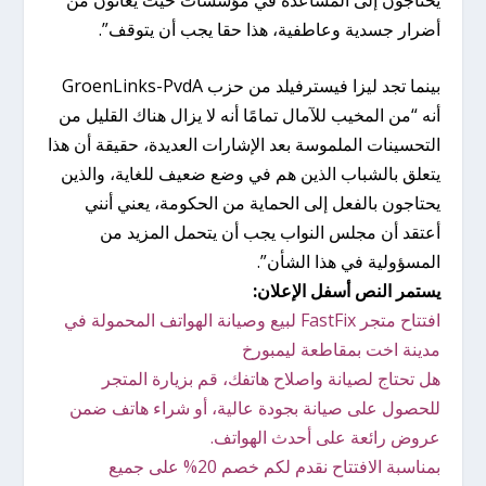
أضرار جسدية وعاطفية، هذا حقا يجب أن يتوقف”.
بينما تجد ليزا فيسترفيلد من حزب GroenLinks-PvdA
أنه “من المخيب للآمال تمامًا أنه لا يزال هناك القليل من
التحسينات الملموسة بعد الإشارات العديدة، حقيقة أن هذا
يتعلق بالشباب الذين هم في وضع ضعيف للغاية، والذين
يحتاجون بالفعل إلى الحماية من الحكومة، يعني أنني
أعتقد أن مجلس النواب يجب أن يتحمل المزيد من
المسؤولية في هذا الشأن”.
يستمر النص أسفل الإعلان:
افتتاح متجر FastFix لبيع وصيانة الهواتف المحمولة في
مدينة اخت بمقاطعة ليمبورخ
هل تحتاج لصيانة واصلاح هاتفك، قم بزيارة المتجر
للحصول على صيانة بجودة عالية، أو شراء هاتف ضمن
عروض رائعة على أحدث الهواتف.
بمناسبة الافتتاح نقدم لكم خصم 20% على جميع