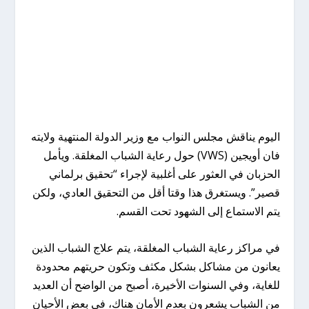
اليوم يناقش مجلس النواب مع وزير الدولة المنتهية ولايته
فان أويجين (VWS) حول رعاية الشباب المغلقة. ويأمل
الحزبان في العثور على أغلبية لإجراء “تحقيق برلماني
قصير”. ويستغرق هذا وقتا أقل من التحقيق العادي، ولكن
يتم الاستماع إلى الشهود تحت القسم.
في مراكز رعاية الشباب المغلقة، يتم علاج الشباب الذين
يعانون من مشاكل بشكل مكثف وتكون حريتهم محدودة
للغاية، وفي السنوات الأخيرة، أصبح من الواضح أن العديد
من الشباب يشعرون بعدم الأمان هناك، في بعض الأحيان