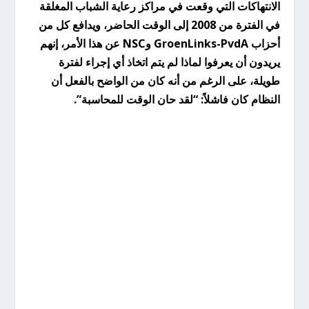
الانتهاكات التي وقعت في مراكز رعاية الشباب المغلقة
في الفترة من 2008 إلى الوقت الحاضر، ويدافع كل من
أحزاب GroenLinks-PvdA وNSC عن هذا الأمر، إنهم
يريدون أن يعرفوا لماذا لم يتم اتخاذ أي إجراء لفترة
طويلة، على الرغم من أنه كان من الواضح بالفعل أن
النظام كان فاشلاً: “لقد حان الوقت للمحاسبة”.