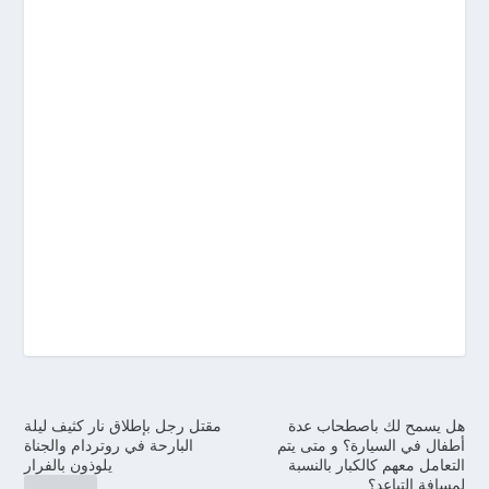
هل يسمح لك باصطحاب عدة
مقتل رجل بإطلاق نار كثيف ليلة
أطفال في السيارة؟ و متى يتم
البارحة في روتردام والجناة
التعامل معهم كالكبار بالنسبة
يلوذون بالفرار
لمسافة التباعد؟