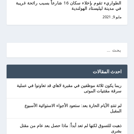
الطواريء تقوم بإخلاء سكان 16 شارعاً بسبب رائحة غريبة
في مدينة ليليستاد الهولندية
مايو 9, 2021
احدث المقالات
ربما يكون ثلاثة موظفين في مقبرة لاهاي قد تعاونوا في عملية
سرقة مقتنيات الموتى
لم تنتهِ الأيام الحارة بعد: ستعود الأجواء الاستوائية الأسبوع
المقبل
ذهبت للتسوق لكنها لم تعد أبداً: ماذا حصل بعد عام من مقتل
بشرى