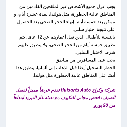
يجب عزل جميع الأشخاص غير الملقحين القادمين من
المناطق عالية الخطورة، مثل هولندا، لمدة عشرة أيام، و
ممكن بعد خمسة أيام، إنهاء الحجر الصحي بعد الحصول
على نتيجة اختبار سلبي.
بالنسبة للأطفال الذين تقل أعمارهم عن 12 عامًا، يتم
تطبيق خمسة أيام من الحجر الصحي، ولا ينطبق عليهم
شرط الاختبار السلبي.
يجب على المسافرين من مناطق
الخطر التسجيل أيضًا قبل الذهاب إلى ألمانيا، ينطبق هذا
أيضًا على المناطق عالية الخطورة مثل هولندا.
شركة وكراج Huisarts Auto تقدم عرضاً مميزاً لفصل
الصيف: فحص مجاني للتكييف مع تعبئة غاز التبريد ابتداءاً
من 50 يورو