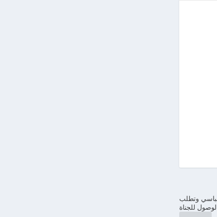
عباسي وتطلب
لوصول للجناة