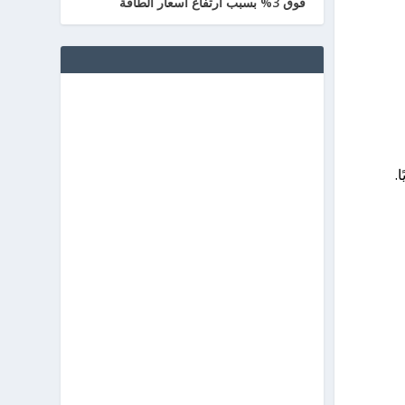
فوق 3% بسبب ارتفاع أسعار الطاقة
.