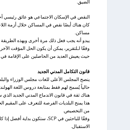
الضيق.
النقص في الإسكان الاجتماعي هو عائق رئيسي آخر
كان هناك أيضًا نقص في المساكن خلال أزمة اللا
مساكن.
يبدو أنه يجب فعل ذلك مرة أخرى وبهذه الطريقة
وفقًا لـلتقرير، يمكن أن يكون الحل المؤقت الآخ
حيث يعيش العديد من الحاصلين على الإقامة في م
قانون التكامل المدني الجديد
ينصح المجلس الأعلى للغات مجلس الوزراء والبلديا
حالياً يُسمح لهم فقط بمتابعة دروس اللغة الهولن
هناك ثقة في قانون الاندماج المدني الجديد الذي س
هذا يمنح البلديات الفرصة للتعرف على المقيم ال
من التخصيص.
وفقًا للباحثين في SCP، ستكون 
الاستقبال.