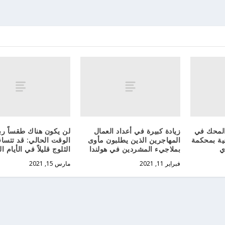
المحك في
زيادة كبيرة في أعداد العمال
لن يكون هناك طقساً ربي
عية بمحكمة
المهاجرين الذين يطلبون مأوى
الوقت الحالي: قد تتسا
ي
بملاجيء المشردين في هولندا
الثلوج قليلاً في الأيام ا
فبراير 11, 2021
مارس 15, 2021