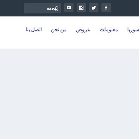
سوريا
معلومات
عروض
من نحن
اتصل بنا