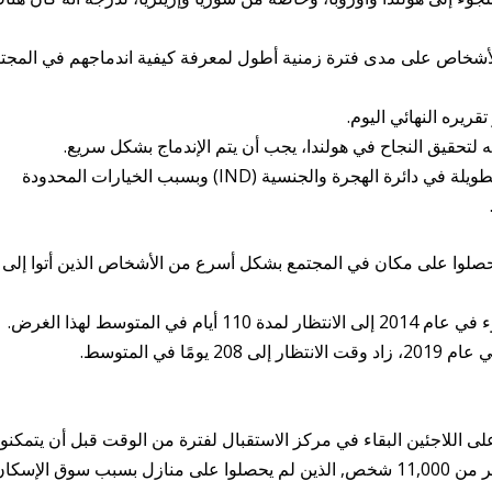
ذاك متابعة هؤلاء الأشخاص على مدى فترة زمنية أطول لمعرفة كيفية اندماجهم في المج
أنه لتحقيق النجاح في هولندا، يجب أن يتم الإندماج بشكل سريع.
وهذا بالتحديد يعد مشكلة بسبب فترات الانتظار الطويلة في دائرة الهجرة والجنسية (IND) وبسبب الخيارات المحدودة
شخاص الذين قدموا إلى هولندا في عام 2014 حصلوا على مكان في المجتمع بشكل أسرع من الأشخاص الذين أتوا إلى
متوسط ​​لهذا الغرض.
 في المتوسط.
 على اللاجئين البقاء في مركز الاستقبال لفترة من الوقت قبل أن يتمكنوا
من الانتقال إلى منزل، و هذا ينطبق حاليًا على أكثر من 11,000 شخص, الذين لم يحصلوا على منازل بسبب سوق الإسك