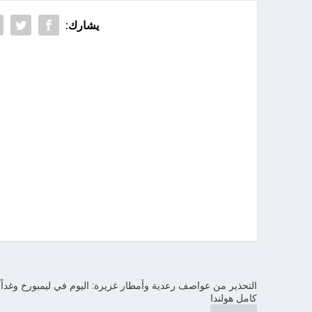
يشارك:
التحذير من عواصف رعدية وأمطار غزيرة: اليوم في ليمبورخ وغداً
كامل هولندا