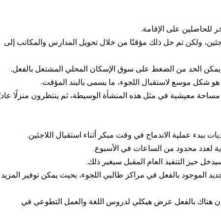
 للحاصلين على الإقامة.
جئين، ولكن تم حل ذلك مؤقتًا من خلال تحويل المدارس والمكاتب إلى
 يمكن الحد من الضغط على سوق الإسكان المحلي المشتعل بالفعل.
ر هو شكل موسع لاستقبال اللجوء، ما يسمى بالبند المؤقت.
ساحة معيشية في مثل هذه المنشأة الوسيطة، ثم ينتظرون منزلًا عاديًا
ت ببدء عملية الاندماج في وقت مبكر أثناء استقبال اللاجئين.
دية لعدد محدود من الساعات في الأسبوع.
يدخل حيز التنفيذ العام المقبل سيغير ذلك.
جديد الموجود بالفعل في مراكز طالبي اللجوء، بحيث يمكن توفير المزيد
بداية أفضل إذا كان هناك بالفعل عرض هيكلي لدروس اللغة والعمل التطوعي في