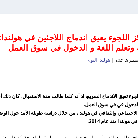
 اللجوء يعيق اندماج اللاجئين في هولندا:
ة وتعلم اللغة و الدخول في سوق العمل
|
هولندا اليوم
مبر 9, 2021
جوء تعيق الاندماج السريع، اذ أنه كلما طالت مدة الاستقبال، كان ذلك أ
 و الدخول في في سوق العمل.
الاجتماعي والثقافي في هولندا، من خلال دراسة طويلة الأمد حول الوض
ولندا منذ عام 2014.
ير من طالبي اللجوء إلى هولندا وأوروبا، وخاصة من سوريا وإريتريا، لدرجة أنه كان هنا