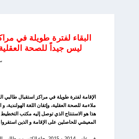
البقاء لفترة طويلة في مراكز
ليس جيداً للصحة العقلي
سبت
الإقامة لفترة طويلة في مراكز استقبال طالبي الل
ملاءمة للصحة العقلية، وإتقان اللغة الهولندية،
هذا هو الاستنتاج الذي توصل إليه مكتب التخطيط 
المعيشي للحاصلين على الإقامة و الذين استقروا في ه
في عامي 2014 و 2015، جاء الكث