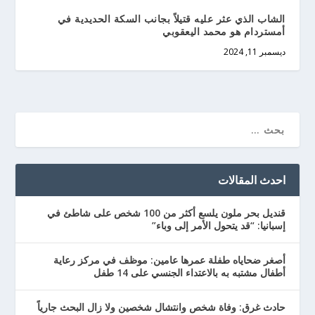
الشاب الذي عثر عليه قتيلاً بجانب السكة الحديدية في
أمستردام هو محمد اليعقوبي
ديسمبر 11, 2024
احدث المقالات
قنديل بحر ملون يلسع أكثر من 100 شخص على شاطئ في
إسبانيا: “قد يتحول الأمر إلى وباء”
أصغر ضحاياه طفلة عمرها عامين: موظف في مركز رعاية
أطفال مشتبه به بالاعتداء الجنسي على 14 طفل
حادث غرق: وفاة شخص وانتشال شخصين ولا زال البحث جارياً