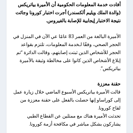
أفادت خدمة المعلومات الحكومية أن الأميرة بياتريكس
(والدة الملك ويليم ألكسندر) أجرت اختبار كورونا وجائت
نتيجة الاختبار إيجابية للإصابة بالفيروس.
الأميرة البالغة من العمر 83 عامًا عي الآن في المنزل في
الحجر الصحي، وفقًا لـخدمة المعلومات، تلتزم بقواعد
الحجر للأشخاص الذين ثبتت إصابتهم، وقالت الدائرة “تم
إبلاغ الأشخاص الذين كانوا على مخالطة وثيقة بالأميرة
بياتريكس”.
حقنة معززة
قالت الأميرة بياتريكس الأسبوع الماضي خلال زيارة عمل
إلى كوراساو إنها حصلت بالفعل على حقنة معززة من
لقاح كورونا.
تحدثت الأميرة هناك مع ممثلين عن القطاع الطبي
يشاركون بشكل مباشر في مكافحة أزمة كورونا.