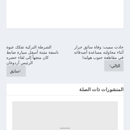
حادث مميت: وفاة سائق جرار
الشرطة التركية تفكك عبوة
أثناء محاولته مساعدة أصدقائه
ناسفة مثبتة أسفل سيارة ضابط
في مقاطعة جنوب هولندا
كان متجهاً إلى لقاء حضره
الرئيس أردوغان
التالي
سابق
المنشورات ذات الصلة