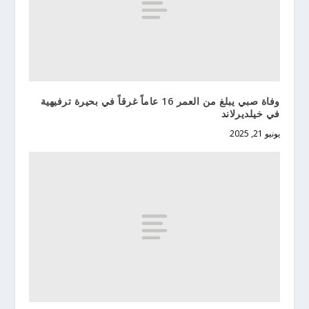
وفاة صبي يبلغ من العمر 16 عاماً غرقاً في بحيرة ترفيهية
في خيلديرلاند
يونيو 21, 2025