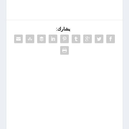
يشارك: