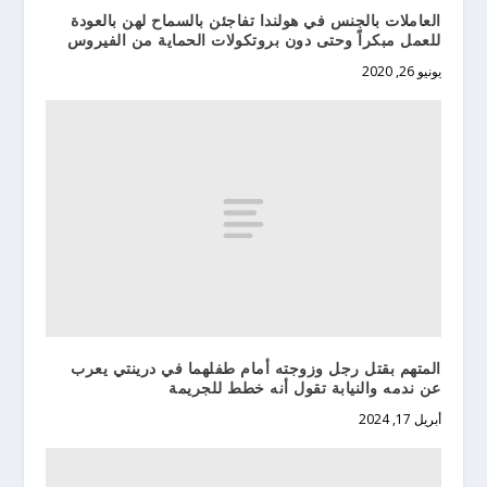
العاملات بالجنس في هولندا تفاجئن بالسماح لهن بالعودة
للعمل مبكراً وحتى دون بروتكولات الحماية من الفيروس
يونيو 26, 2020
المتهم بقتل رجل وزوجته أمام طفلهما في درينتي يعرب
عن ندمه والنيابة تقول أنه خطط للجريمة
أبريل 17, 2024