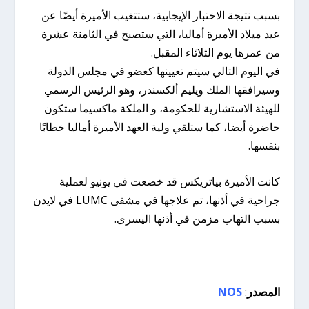
بسبب نتيجة الاختبار الإيجابية، ستتغيب الأميرة أيضًا عن
عيد ميلاد الأميرة أماليا، التي ستصبح في الثامنة عشرة
من عمرها يوم الثلاثاء المقبل.
في اليوم التالي سيتم تعيينها كعضو في مجلس الدولة
وسيرافقها الملك ويليم ألكسندر، وهو الرئيس الرسمي
للهيئة الاستشارية للحكومة، و الملكة ماكسيما ستكون
حاضرة أيضا، كما ستلقي ولية العهد الأميرة أماليا خطابًا
بنفسها.
كانت الأميرة بياتريكس قد خضعت في يونيو لعملية
جراحية في أذنها، تم علاجها في مشفى LUMC في لايدن
بسبب التهاب مزمن في أذنها اليسرى.
المصدر
:
NOS