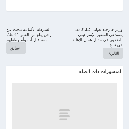
وزير خارجية هولندا فيلدكامب
الشرطة الألمانية تبحث عن
يستدعي السفير الإسرائيلي
رجل يبلغ من العمر 61 عامًا
للتحقيق في مقتل عمال الإغاثة
بتهمة قتل أب وأم وطفلهم
في غزة
سابق
التالي
المنشورات ذات الصلة