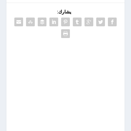
يشارك: