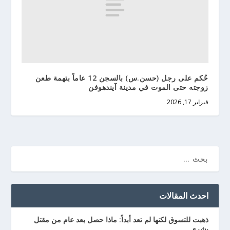
حُكم على رجل (حسن.س) بالسجن 12 عاماً بتهمة طعن
زوجته حتى الموت في مدينة آيندهوفن
فبراير 17, 2026
احدث المقالات
ذهبت للتسوق لكنها لم تعد أبداً: ماذا حصل بعد عام من مقتل
بشرى