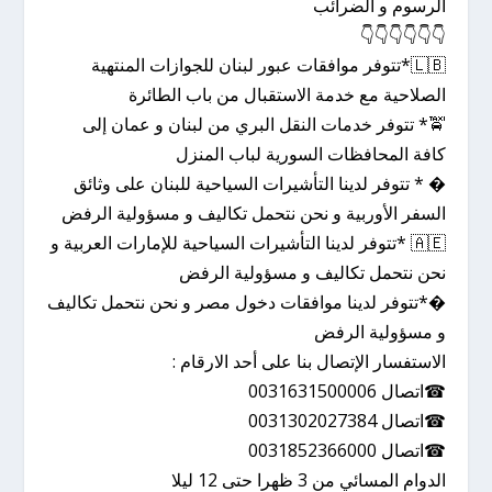
الرسوم و الضرائب
👇👇👇👇👇👇
🇱🇧*تتوفر موافقات عبور لبنان للجوازات المنتهية
الصلاحية مع خدمة الاستقبال من باب الطائرة
🚖* تتوفر خدمات النقل البري من لبنان و عمان إلى
كافة المحافظات السورية لباب المنزل
� * تتوفر لدينا التأشيرات السياحية للبنان على وثائق
السفر الأوربية و نحن نتحمل تكاليف و مسؤولية الرفض
🇦🇪 *تتوفر لدينا التأشيرات السياحية للإمارات العربية و
نحن نتحمل تكاليف و مسؤولية الرفض
�*تتوفر لدينا موافقات دخول مصر و نحن نتحمل تكاليف
و مسؤولية الرفض
الاستفسار الإتصال بنا على أحد الارقام :
☎اتصال 0031631500006
☎اتصال 0031302027384
☎اتصال 0031852366000
الدوام المسائي من 3 ظهرا حتى 12 ليلا