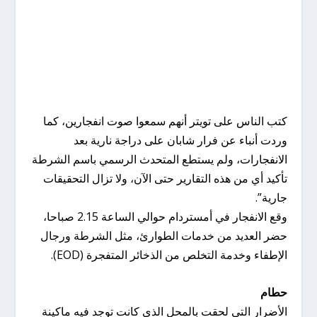
كتب الناس على تويتر أنهم سمعوا صوت انفجارين، كما
وردت أنباء عن فرار شابان على دراجة نارية بعد
الانفجارات، ولم يستطع المتحدث الرسمي باسم الشرطة
تأكيد أي من هذه التقارير حتى الآن، ولا تزال التحقيقات
جارية”.
وقع الانفجار في أمستردام حوالي الساعة 2.15 صباحا،
حضر العديد من خدمات الطوارئ، مثل الشرطة ورجال
الإطفاء وخدمة التخلص من الذخائر المتفجرة (EOD).
حطام
الأضرار التي لحقت بالمحل الذي كانت توجد فيه ماكينة