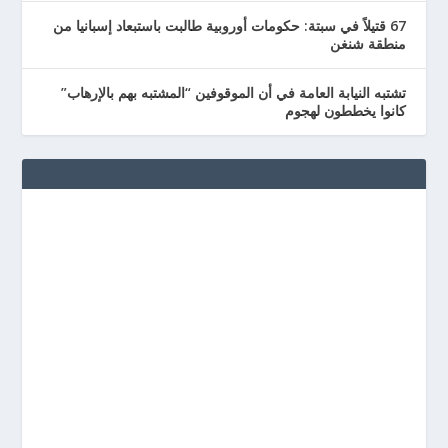
67 قتيلاً في سبتة: حكومات أوروبية طالبت باستبعاد إسبانيا من
منطقة شنغن
تشتبه النيابة العامة في أن الموقوفين “المشتبه بهم بالإرهاب”
كانوا يخططون لهجوم