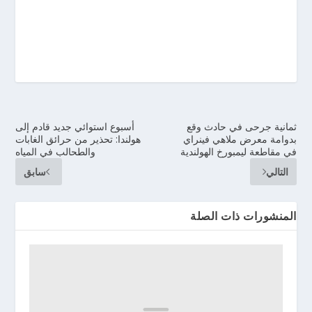
ثمانية جرحى في حادث وقع
أسبوع استوائي جديد قادم إلى
بدوامة معرض ملاهي فينراي
هولندا: تحذير من حرائق الغابات
في مقاطعة ليمبورخ الهولندية
والطحالب في المياه
التالي
سابق
المنشورات ذات الصلة