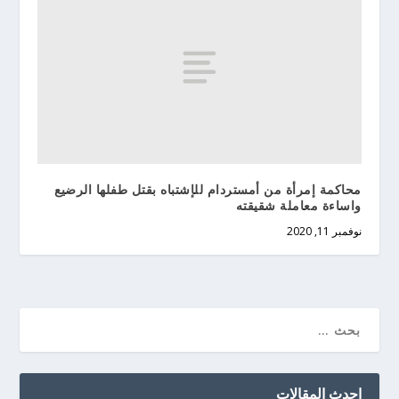
محاكمة إمرأة من أمستردام للإشتباه بقتل طفلها الرضيع
واساءة معاملة شقيقته
نوفمبر 11, 2020
احدث المقالات