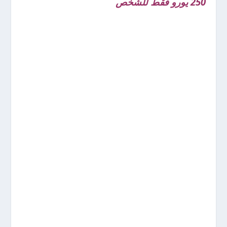
250 يورو فقط للشخص