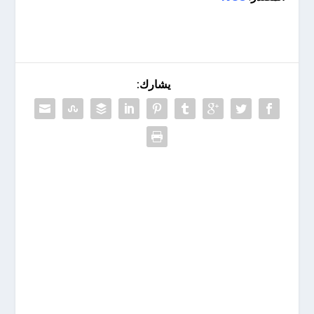
يشارك: