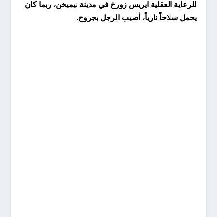
للرعاية العقلية ايريس زورخ في مدينة نيميخن، ربما كان
يحمل سلاحاً نارياً، أصيب الرجل بجروح.