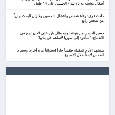
أطفال مشتبه به بالاعتداء الجنسي على 14 طفل
حادث غرق: وفاة شخص وانتشال شخصين ولا زال البحث جارياً
عن شخص رابع
حسن الحسن من هولندا وهو مثال بارز على لاجئ نجح في
الاندماج: “سأعود إلى سوريا لأساهم في بنائها”
ستشهد الأيام المقبلة طقساً حاراً استوائياً مرة أخرى وسيبرد
الطقس لاحقاً خلال الأسبوع