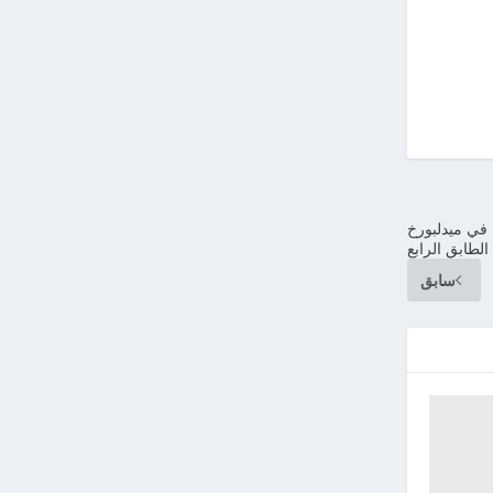
 في ميدلبورخ
الطابق الرابع
سابق