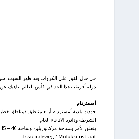
في حال الفوز على الكروات بعد ظهر السبت، سي
دولة أفريقية هذا الحد في كأس العالم، ناهيك عن 
أمستردام
حددت بلدية أمستردام أربع مناطق كمناطق خطر عل
الشرطة ودائرة الادعاء العام.
Insulindeweg / Molukkenstraat.