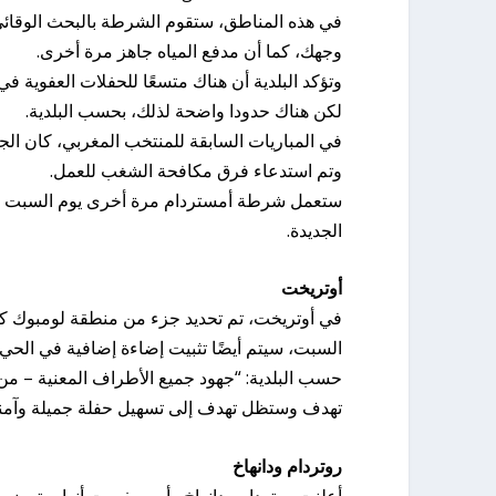
في هذه المناطق، ستقوم الشرطة بالبحث الوقائي عن
وجهك، كما أن مدفع المياه جاهز مرة أخرى.
وتؤكد البلدية أن هناك متسعًا للحفلات العفوية ف
لكن هناك حدودا واضحة لذلك، بحسب البلدية.
في المباريات السابقة للمنتخب المغربي، كان ال
وتم استدعاء فرق مكافحة الشغب للعمل.
ستعمل شرطة أمستردام مرة أخرى يوم السبت مع 
الجديدة.
أوتريخت
السبت، سيتم أيضًا تثبيت إضاءة إضافية في الحي 
حسب البلدية: “جهود جميع الأطراف المعنية – من
تهدف وستظل تهدف إلى تسهيل حفلة جميلة وآمنة 
روتردام ودانهاخ
أعلنت روتردام ودانهاخ وأمرسفورت أنها ستمضي قدم