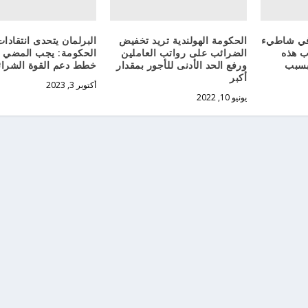
 في شاطيء
الحكومة الهولندية تريد تخفيض
البرلمان يتحدى انتقادات
ب هذه
الضرائب على رواتب العاملين
الحكومة: يجب المضي ق
 بسبب
ورفع الحد الأدنى للأجور بمقدار
خطط دعم القوة الشرائ
أكبر
أكتوبر 3, 2023
يونيو 10, 2022