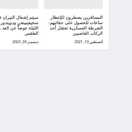
المسافرين يضطرون للإنتظار
سيتم إشعال النيران
ساعات للحصول على حقائبهم:
سخيفينينغن ودويندور
الشرطة العسكرية تعتقل أحد
الليلة عوضاً عن الغد
الركاب الغاضبين
الطقس
أغسطس 10, 2021
ديسمبر 30, 2023