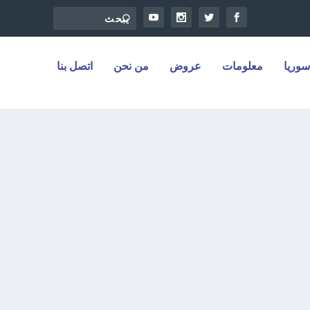
سوريا
معلومات
عروض
من نحن
اتصل بنا