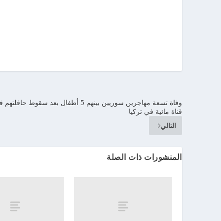
وفاة تسعة مهاجرين سوريين بينهم 5 أطفال بعد سقوط حافلته
قناة مائية في تركيا
التالي
المنشورات ذات الصلة