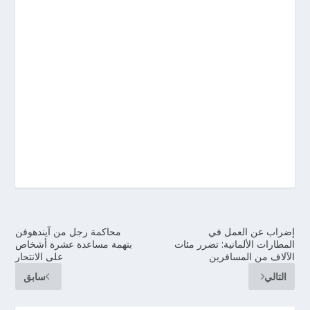
إضراب عن العمل في
محاكمة رجل من آيندهوفن
المطارات الألمانية: تضرر مئات
بتهمة مساعدة عشرة أشخاص
الآلاف من المسافرين
على الانتحار
التالي
سابق