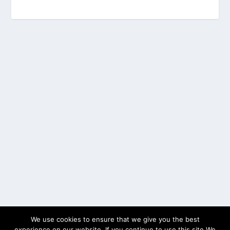
We use cookies to ensure that we give you the best
experience on our website. If you continue to use this site We