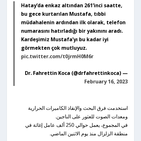
Hatay’da enkaz altından 261’inci saatte,
bu gece kurtarılan Mustafa, tıbbi
müdahalenin ardından ilk olarak, telefon
numarasını hatırladığı bir yakınını aradı.
Kardeşimiz Mustafa’yı bu kadar iyi
görmekten çok mutluyuz.
pic.twitter.com/t0jrmH0M6r
— Dr. Fahrettin Koca (@drfahrettinkoca)
February 16, 2023
استخدمت فرق البحث والإنقاذ الكاميرات الحرارية
ومعدات الصوت للعثور على الناجين.
في المجموع، يعمل حوالي 250 ألف عامل إغاثة في
منطقة الزلزال منذ يوم الاثنين الماضي.