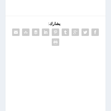
يشارك: