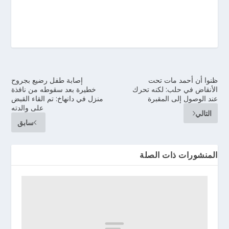
ظنوا أن أحمد مات تحت
إصابة طفل رضيع بجروح
الأنقاض في حلب: لكنه تحرك
خطيرة بعد سقوطه من نافذة
عند الوصول إلى المقبرة
منزل في دانهاخ: تم القاء القبض
على والدته
التالي
سابق
المنشورات ذات الصلة