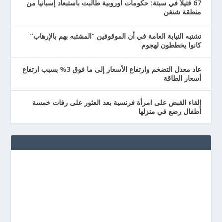
67 قتيلاً في سبتة: حكومات أوروبية طالبت باستبعاد إسبانيا من
منطقة شنغن
تشتبه النيابة العامة في أن الموقوفين “المشتبه بهم بالإرهاب”
كانوا يخططون لهجوم
عاد معدل التضخم وارتفاع الأسعار إلى ما فوق 3% بسبب ارتفاع
أسعار الطاقة
إلقاء القبض على امرأة فرنسية بعد العثور على رفات خمسة
أطفال رضع في منزلها