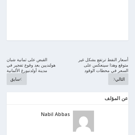
أسعار النفط ترتفع بشكل غير
القبض على ثمانية شبان
متوقع وهذا سينعكس على
هولنديين بعد وقوع تفجير في
السعر في محطات الوقود
مدينة أولدنبورغ الألمانية
التالي
سابق
عن المؤلف
Nabil Abbas