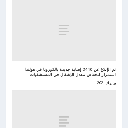
تم الإبلاغ عن 2440 إصابة جديدة بالكورونا في هولندا:
استمرار انخفاض معدل الإشغال في المستشفيات
يونيو 4, 2021