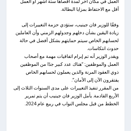
العمل في مكان آخر لمدة أقصاها ستة أشهر أو العمل
أقل مع الاحتفاظ بمزايا البطالة.
وفقًا للوزير فان جينيب، ستؤدي حزمة التغييرات إلى
زيادة اليقين بشأن دخلهم وجدولهم الزمني وأن العاملين
لحسابهم الخاص سيتم حمايتهم بشكل أفضل في حالة
حدوث انتكاسات.
ويقدر الوزير أنه تم إبرام اتفاقيات مهمة مع أصحاب
العمل والموظفين: “هناك عدد كبير جدًا من الموظفين
ذوي العقود المرنة والذين يعملون لحسابهم الخاص
يفتقرون الآن إلى الأمان”.
من المقرر تنفيذ التغييرات على مدى السنوات الثلاث إلى
الأربع القادمة. يأمل الوزير فان جينيب أن يتم تمرير
الخطط من قبل مجلس النواب في ربيع عام 2024.