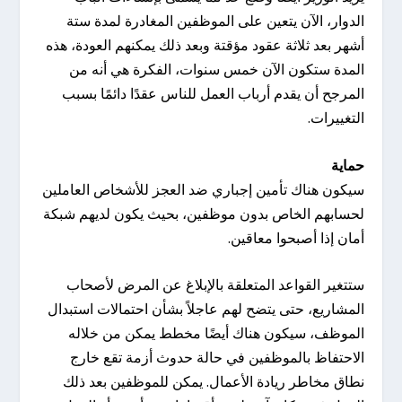
الدوار، الآن يتعين على الموظفين المغادرة لمدة ستة
أشهر بعد ثلاثة عقود مؤقتة وبعد ذلك يمكنهم العودة، هذه
المدة ستكون الآن خمس سنوات، الفكرة هي أنه من
المرجح أن يقدم أرباب العمل للناس عقدًا دائمًا بسبب
التغييرات.
حماية
سيكون هناك تأمين إجباري ضد العجز للأشخاص العاملين
لحسابهم الخاص بدون موظفين، بحيث يكون لديهم شبكة
أمان إذا أصبحوا معاقين.
ستتغير القواعد المتعلقة بالإبلاغ عن المرض لأصحاب
المشاريع، حتى يتضح لهم عاجلاً بشأن احتمالات استبدال
الموظف، سيكون هناك أيضًا مخطط يمكن من خلاله
الاحتفاظ بالموظفين في حالة حدوث أزمة تقع خارج
نطاق مخاطر ريادة الأعمال. يمكن للموظفين بعد ذلك