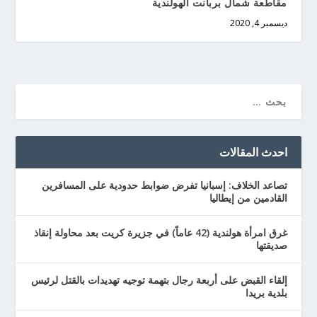
مقاطعة شمال بربانت الهولندية
ديسمبر 4, 2020
احدث المقالات
تصاعد الخلاف: إسبانيا تفرض ضوابط حدودية على المسافرين
القادمين من إيطاليا
غرق امرأة هولندية (42 عاماً) في جزيرة كريت بعد محاولة إنقاذ
صديقتها
إلقاء القبض على أربعة رجال بتهمة توجيه تهديدات بالقتل لرئيس
بلدية بريدا