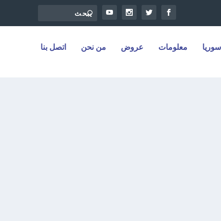
سوريا
معلومات
عروض
من نحن
اتصل بنا