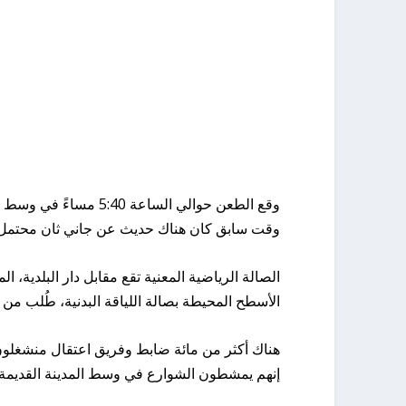
وقع الطعن حوالي السا
وقت سابق كان هناك حديث عن جاني ثان محتمل، و
الأسطح المحيطة بصالة اللياقة البدنية، طُلب من 
هناك أكثر من مائة ضابط وفريق اعتقال منشغل
إنهم يمشطون الشوارع في وسط المدينة القديمة 