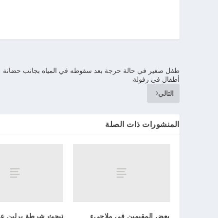
طفل صغير في حالة حرجة بعد سقوطه في المياه بجانب حضانة
أطفال في زفولة
التالي
المنشورات ذات الصلة
بعض المقيمين في ملاجيء
تبحث شرطة برلين ع