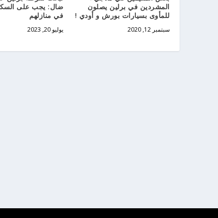
المشردين في برلين يصلون
ضال: يجب على السكان
للمأوى بسيارات بورش و أودي !
في منازلهم
سبتمبر 12, 2020
يوليو 20, 2023