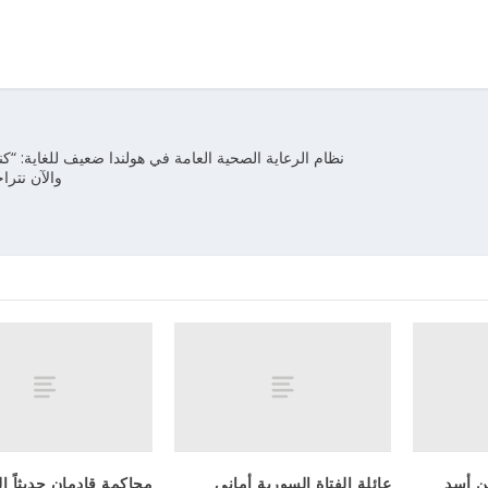
نظام الرعاية الصحية العامة في هولندا ضعيف للغاية: “كن
والآن نتراج
ن أسد
عائلة الفتاة السورية أماني
محاكمة قادمان حديثاً إلى