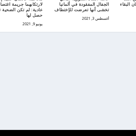
 البقاء
الجفال المفقودة في ألمانيا
لارتكابهما جريمة اغتصا
تخشى أنها تعرضت للإختطاف
عادية: لم تكن الضحية 
حصل لها
أغسطس 3, 2021
يونيو 9, 2021