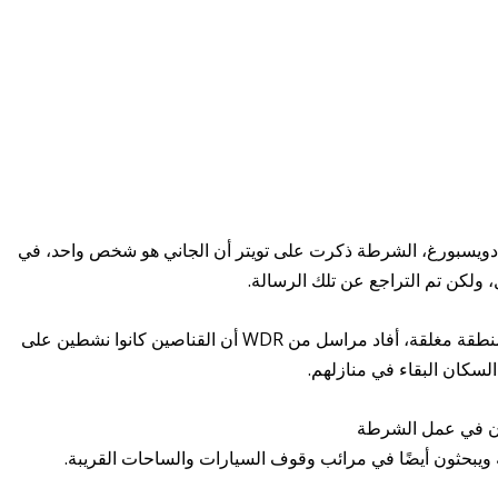
عة 5:40 مساءً في وسط دويسبورغ، الشرطة ذكرت على تويتر أن الجاني هو شخص واحد، في
لكن تم التراجع عن تلك الرسالة.
الصالة الرياضية المعنية تقع مقابل دار البلدية، المنطقة مغلقة، أفاد مراسل من WDR أن القناصين كانوا نشطين على
السكان البقاء في منازلهم.
ون في عمل الشرطة
ويبحثون أيضًا في مرائب وقوف السيارات والساحات القريبة.