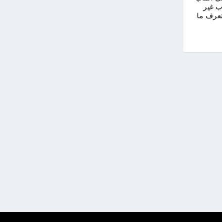
ب غير
تعرف ما