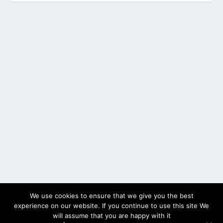
We use cookies to ensure that we give you the best
experience on our website. If you continue to use this site We
will assume that you are happy with it