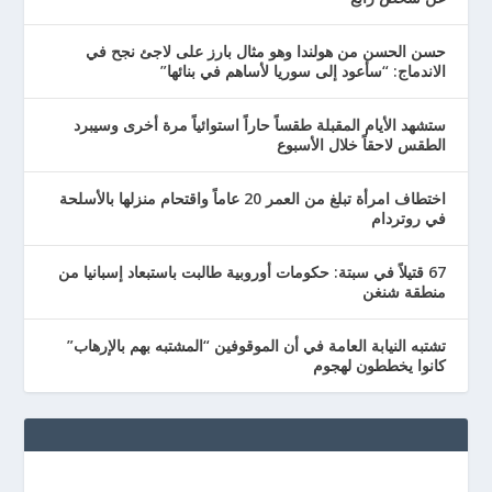
حسن الحسن من هولندا وهو مثال بارز على لاجئ نجح في
الاندماج: “سأعود إلى سوريا لأساهم في بنائها”
ستشهد الأيام المقبلة طقساً حاراً استوائياً مرة أخرى وسيبرد
الطقس لاحقاً خلال الأسبوع
اختطاف امرأة تبلغ من العمر 20 عاماً واقتحام منزلها بالأسلحة
في روتردام
67 قتيلاً في سبتة: حكومات أوروبية طالبت باستبعاد إسبانيا من
منطقة شنغن
تشتبه النيابة العامة في أن الموقوفين “المشتبه بهم بالإرهاب”
كانوا يخططون لهجوم