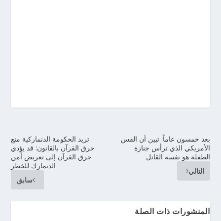
بعد خمسون عاماً: تبين أن القس
تريد الحكومة الدنماركية منع
الأمريكي الذي ترأس جنازة
حرق القرآن بالقانون: قد يؤدي
الطفلة هو نفسه القاتل
حرق القرآن إلى تعريض أمن
الدنمارك للخطر
التالي
سابق
المنشورات ذات الصلة