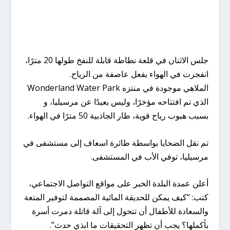
جلس الاثنان في قلعة نطاطة قابلة للنفخ طولها 20 مترًا،
انفجرت في الهواء بفعل عاصفة من الرياح.
الملاهي موجودة في منتزه Wonderland Water Park
الذي تم افتتاحه مؤخرًا، وليس بعيدًا عن مرسيليا، و
بسبب هبوب رياح قوية، طار الجاذبية 50 مترًا في الهواء.
تم نقل الضحايا بواسطة طائرة اسعاف إلى مستشفى في
مرسيليا، توفي الأب في المستشفى.
أعلن عمدة البلدة الخبر على مواقع التواصل الاجتماعي،
كتب: “كيف يمكن للحديقة المائية المصممة لتوفير المتعة
والسعادة للأطفال أن تتحول إلى آلة قاتلة دمرت أسرة
بأكملها؟ يجب أن تظهر التحقيقات ما ابذي حدث”.