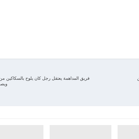
ن
فريق المداهمة يعتقل رجل كان يلوح بالسكاكين من
ويصر