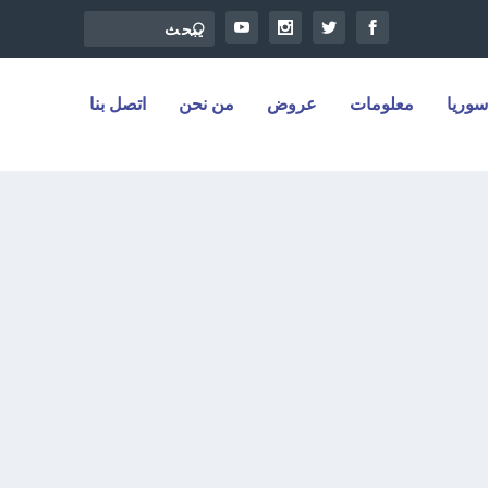
سوريا
معلومات
عروض
من نحن
اتصل بنا