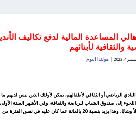
الي المساعدة المالية لدفع تكاليف الأندي
ية والثقافية لأبنائهم
|
هولندا اليوم
مبر 4, 2023
لنادي الرياضي أو الثقافي لأطفالهم، يمكن لأولئك الذين ليس لديهم ما
لجوء إلى صندوق الشباب للرياضة والثقافة، وفي الأشهر الستة الأولى،
قام الصندوق بدفع رسوم العضوية لـ 49,541 طفلاً وشابًا، وهذا يزيد بنسبة 20 بالمائة عما كان عليه في نفس الفترة من