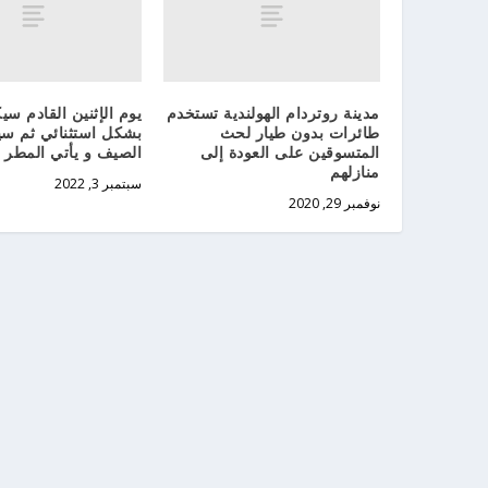
مدينة روتردام الهولندية تستخدم
يوم الإثنين القادم سيك
طائرات بدون طيار لحث
بشكل استثنائي ثم سي
المتسوقين على العودة إلى
الصيف و يأتي المطر
منازلهم
سبتمبر 3, 2022
نوفمبر 29, 2020