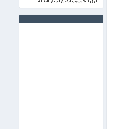
فوق 3% بسبب ارتفاع أسعار الطاقة