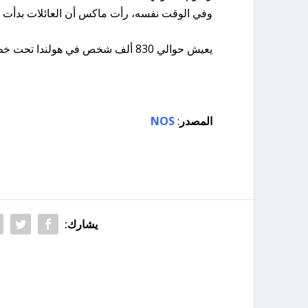
وفي الوقت نفسه، رأت ماكس أن العائلات بدأت أيض
يعيش حوالي 830 ألف شخص في هولندا تحت خط الفقر، أكثر من 200 ألف منهم من الأطفال والشباب.
المصدر
:
NOS
يشارك: