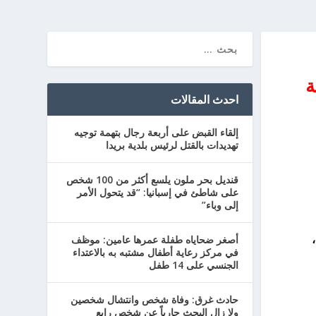
ة
احدث المقالات
إلقاء القبض على أربعة رجال بتهمة توجيه
تهديدات بالقتل لرئيس بلدية بريدا
قنديل بحر ملون يلسع أكثر من 100 شخص
على شاطئ في إسبانيا: “قد يتحول الأمر
إلى وباء”
أصغر ضحاياه طفلة عمرها عامين: موظف
في مركز رعاية أطفال مشتبه به بالاعتداء
الجنسي على 14 طفل
حادث غرق: وفاة شخص وانتشال شخصين
ولا زال البحث جارياً عن شخص رابع