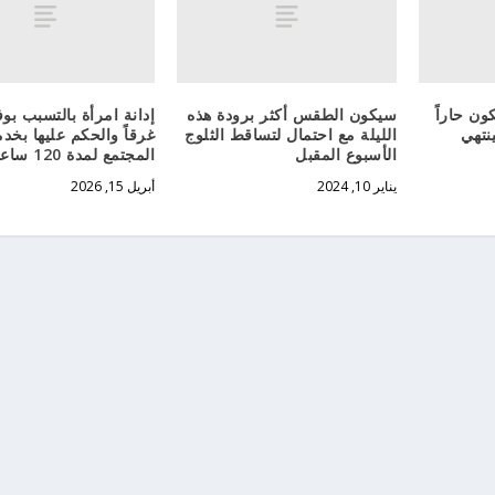
ون حاراً
سيكون الطقس أكثر برودة هذه
إدانة امرأة بالتسبب بو
نتهي
الليلة مع احتمال لتساقط الثلوج
غرقاً والحكم عليها بخد
الأسبوع المقبل
المجتمع لمدة 120 ساعة
يناير 10, 2024
أبريل 15, 2026