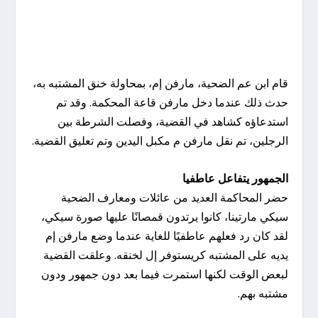
قام ابن عم الضحية، مارفن إم، بمحاولة خنق المشتبه به،
حدث ذلك عندما دخل مارفن قاعة المحكمة. وقد تم
استدعاؤه كشاهد في القضية، وفصلت الشرطة بين
الرجلين، تم نقل مارفن م مكبل اليدين وتم تعليق القضية.
الجمهور يتفاعل عاطفيا
حضر المحاكمة العديد من عائلات ومعارف الضحية
سيكي مارتينا، كانوا يرتدون قمصانًا عليها صورة سيكي،
لقد كان رد فعلهم عاطفيًا للغاية عندما وضع مارفن إم
يديه على المشتبه كريستوفر إل لخنقه. وعلقت القضية
لبعض الوقت لكنها استمرت فيما بعد دون جمهور ودون
مشتبه بهم.