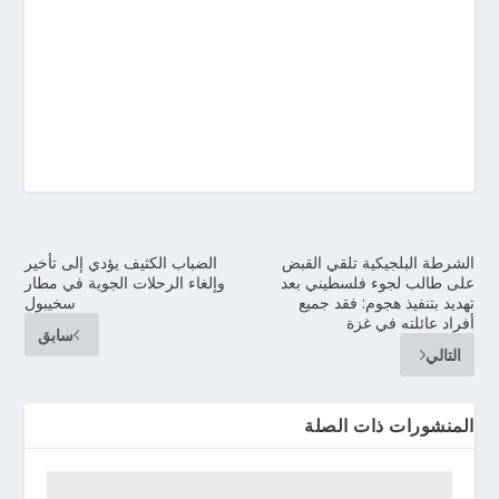
الشرطة البلجيكية تلقي القبض
الضباب الكثيف يؤدي إلى تأخير
على طالب لجوء فلسطيني بعد
وإلغاء الرحلات الجوية في مطار
تهديد بتنفيذ هجوم: فقد جميع
سخيبول
أفراد عائلته في غزة
سابق
التالي
المنشورات ذات الصلة