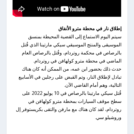
إطلاق نار في محطة مترو الأنفاق
سيتم اليوم الاستماع إلى القضية المحيطة بمنسق
الموسيقى والمنتج الموسيقي سيكي مارتينا الذي قُتل
بالرصاص في محكمة روتردام، وقُتل بالرصاص العام
الماضي في محطة مترو كولهافن في روتردام.
حدث ذلك بحضور ابن عمه، من الممكن أنه كان هناك
تبادل لإطلاق النار، وتم القبض على رجلين في الأسابيع
التالية، وهم أمام القاضي الآن.
قُتل سيكي مارتينا بالرصاص في 10 يوليو 2022 على
سطح موقف السيارات بمحطة مترو كولهافن في
روتردام، لقد كان هناك مع مارفن والتقى بكريستوفر إل
وروشيلو سي.