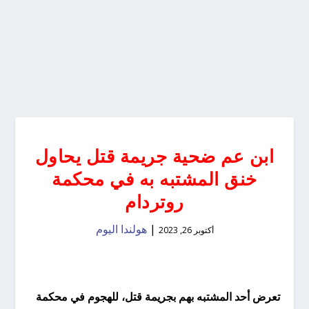
ابن عم ضحية جريمة قتل يحاول
خنق المشتبه به في محكمة
روتردام
|
هولندا اليوم
أكتوبر 26, 2023
تعرض أحد المشتبه بهم بجريمة قتل، للهجوم في محكمة