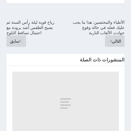
الأطباء والمختصين: هذا ما يجب
رياح قوية ليلة رأس السنة ثم
عليك فعله في حالة وقوع
يصبح الطقس أشد برودة مع
حوادث الألعاب النارية
احتمال تساقط الثلوج
التالي
سابق
المنشورات ذات الصلة