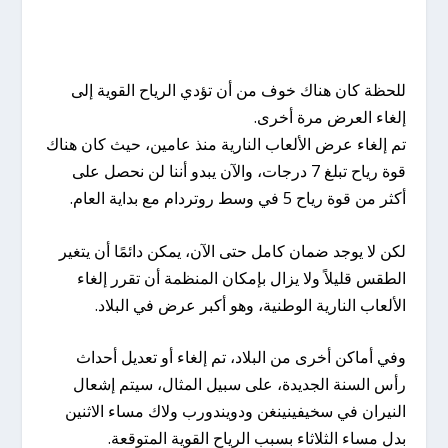
للحظة كان هناك خوف من أن تؤدي الرياح القوية إلى
إلغاء العرض مرة أخرى.
تم إلغاء عرض الألعاب النارية منذ عامين، حيث كان هناك
قوة رياح تبلغ 7 درجات، والآن يبدو أننا لن نحصل على
أكثر من قوة رياح 5 في وسط روتردام مع بداية العام.
لكن لا يوجد ضمان كامل حتى الآن، يمكن دائمًا أن يتغير
الطقس قليلاً ولا يزال بإمكان المنظمة أن تقرر إلغاء
الألعاب النارية الوطنية، وهو أكبر عرض في البلاد.
وفي أماكن أخرى من البلاد، تم إلغاء أو تعديل أحداث
رأس السنة الجديدة، على سبيل المثال، سيتم إشعال
النيران في سخيفينينغن ودويندورب ولاك مساء الاثنين
بدل مساء الثلاثاء بسبب الرياح القوية المتوقعة.