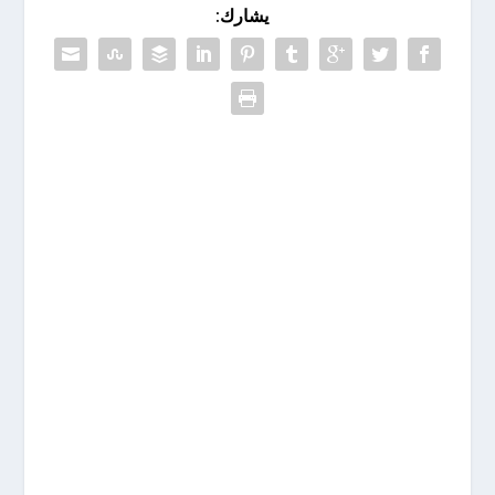
يشارك: