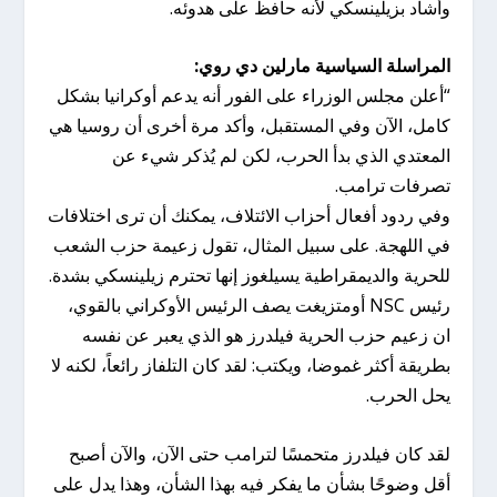
وأشاد بزيلينسكي لأنه حافظ على هدوئه.
المراسلة السياسية مارلين دي روي:
“أعلن مجلس الوزراء على الفور أنه يدعم أوكرانيا بشكل
كامل، الآن وفي المستقبل، وأكد مرة أخرى أن روسيا هي
المعتدي الذي بدأ الحرب، لكن لم يُذكر شيء عن
تصرفات ترامب.
وفي ردود أفعال أحزاب الائتلاف، يمكنك أن ترى اختلافات
في اللهجة. على سبيل المثال، تقول زعيمة حزب الشعب
للحرية والديمقراطية يسيلغوز إنها تحترم زيلينسكي بشدة.
رئيس NSC أومتزيغت يصف الرئيس الأوكراني بالقوي،
ان زعيم حزب الحرية فيلدرز هو الذي يعبر عن نفسه
بطريقة أكثر غموضا، ويكتب: لقد كان التلفاز رائعاً، لكنه لا
يحل الحرب.
لقد كان فيلدرز متحمسًا لترامب حتى الآن، والآن أصبح
أقل وضوحًا بشأن ما يفكر فيه بهذا الشأن، وهذا يدل على