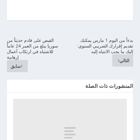
بدءاً من اليوم 1 مارس يمكنك
القبض على قادم حديثاً من
تقديم إقرارك الضريبي السنوي:
سوريا يبلغ من العمر 24 عاماً
إليك ما يجب الانتباه إليه
للاشتباه في ارتكاب أعمال
إرهابية
التالي
سابق
المنشورات ذات الصلة