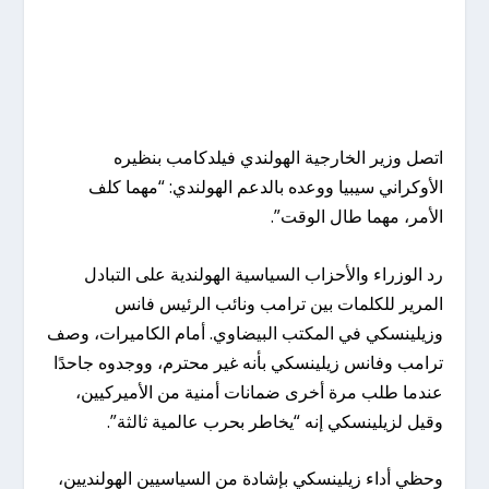
اتصل وزير الخارجية الهولندي فيلدكامب بنظيره
الأوكراني سيبيا ووعده بالدعم الهولندي: “مهما كلف
الأمر، مهما طال الوقت”.
رد الوزراء والأحزاب السياسية الهولندية على التبادل
المرير للكلمات بين ترامب ونائب الرئيس فانس
وزيلينسكي في المكتب البيضاوي. أمام الكاميرات، وصف
ترامب وفانس زيلينسكي بأنه غير محترم، ووجدوه جاحدًا
عندما طلب مرة أخرى ضمانات أمنية من الأميركيين،
وقيل لزيلينسكي إنه “يخاطر بحرب عالمية ثالثة”.
وحظي أداء زيلينسكي بإشادة من السياسيين الهولنديين،