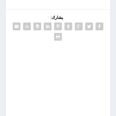
يشارك: