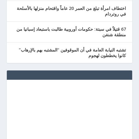
اختطاف امرأة تبلغ من العمر 20 عاماً واقتحام منزلها بالأسلحة
في روتردام
67 قتيلاً في سبتة: حكومات أوروبية طالبت باستبعاد إسبانيا من
منطقة شنغن
تشتبه النيابة العامة في أن الموقوفين “المشتبه بهم بالإرهاب”
كانوا يخططون لهجوم