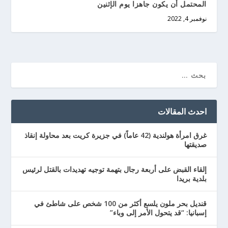
المحتمل أن يكون جاهزا يوم الإثنين
نوفمبر 4, 2022
احدث المقالات
غرق امرأة هولندية (42 عاماً) في جزيرة كريت بعد محاولة إنقاذ
صديقتها
إلقاء القبض على أربعة رجال بتهمة توجيه تهديدات بالقتل لرئيس
بلدية بريدا
قنديل بحر ملون يلسع أكثر من 100 شخص على شاطئ في
إسبانيا: “قد يتحول الأمر إلى وباء”