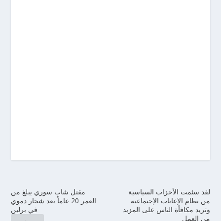
لقد سئمت الأحزاب السياسية
مقتل شاب سوري يبلغ من
من نظام الإعانات الإجتماعية
العمر 20 عاماً بعد شجار دموي
وتريد مكافأة الناس على المزيد
في برلين
من العمل