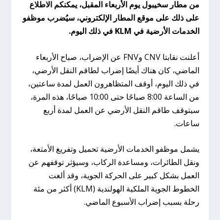
من مطار سخيبول يوم الأربعاء المقبل، يمكنكم الاطلاع
على ذلك على موقع المطار الإلكتروني، سيُضرب موظفو
الخدمات الأرضية في KLM في ذلك اليوم.
أعلنت نقابتا CNV وFNV عن الإضراب، صباح الأربعاء
الماضي، كان هناك أيضًا إضراب لطاقم النقل الأرضي،
في ذلك اليوم، أوقف المتظاهرون العمل لمدة ساعتين،
من الساعة 8:00 صباحًا حتى 10:00 صباحًا، هذه المرة،
سيتوقف طاقم النقل الأرضي عن العمل لمدة أربع
ساعات.
يشمل موظفو الخدمات الأرضية تحميل وتفريغ الأمتعة،
ونقل الطائرات، ومساعدة الركاب، وسيؤثر توقفهم عن
العمل بشكل كبير على الحركة الجوية، وقد ألغت
الخطوط الجوية الملكية الهولندية (KLM) أكثر من مئة
رحلة بسبب إضراب الأسبوع الماضي.