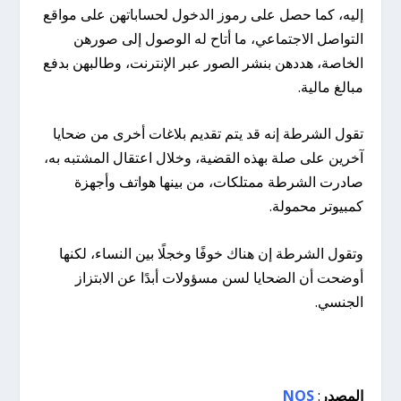
إليه، كما حصل على رموز الدخول لحساباتهن على مواقع
التواصل الاجتماعي، ما أتاح له الوصول إلى صورهن
الخاصة، هددهن بنشر الصور عبر الإنترنت، وطالبهن بدفع
مبالغ مالية.
تقول الشرطة إنه قد يتم تقديم بلاغات أخرى من ضحايا
آخرين على صلة بهذه القضية، وخلال اعتقال المشتبه به،
صادرت الشرطة ممتلكات، من بينها هواتف وأجهزة
كمبيوتر محمولة.
وتقول الشرطة إن هناك خوفًا وخجلًا بين النساء، لكنها
أوضحت أن الضحايا لسن مسؤولات أبدًا عن الابتزاز
الجنسي.
المصدر
:
NOS