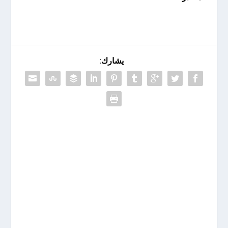
يشارك: