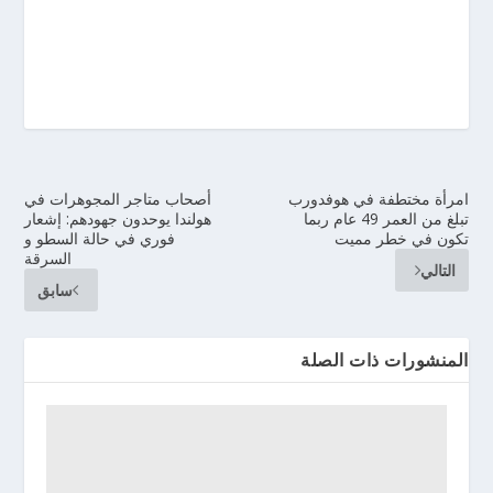
امرأة مختطفة في هوفدورب
أصحاب متاجر المجوهرات في
تبلغ من العمر 49 عام ربما
هولندا يوحدون جهودهم: إشعار
تكون في خطر مميت
فوري في حالة السطو و
السرقة
التالي
سابق
المنشورات ذات الصلة