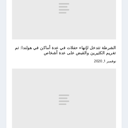
الشرطة تتدخل لإنهاء حفلات في عدة أماكن في هولندا: تم
تغريم الكثيرين والقبض على عدة أشخاص
نوفمبر 1, 2020