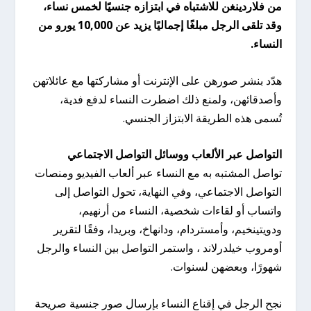
من فلاردينغن للاشتباه في ابتزازه جنسيًا لخمس نساء،
وقد تلقى الرجل مبلغًا إجماليًا يزيد عن 10,000 يورو من
النساء.
هدّد بنشر صورهن على الإنترنت أو مشاركتها مع عائلاتهن
وأصدقائهن، ولمنع ذلك اضطرت النساء لدفع فدية،
تُسمى هذه الطريقة الابتزاز الجنسي.
التواصل عبر الألعاب ووسائل التواصل الاجتماعي
تواصل المشتبه به مع النساء عبر ألعاب الفيديو ومنصات
التواصل الاجتماعي، وفي النهاية، تحول التواصل إلى
واتساب أو لقاءات شخصية، النساء من أرنهيم،
ودويتينخيم، وأمستردام، ودانهاخ، وبريدا، وفقًا لتقرير
أومروب خيلدرلاند ، واستمر التواصل بين النساء والرجل
شهورًا، وبعضهن لسنوات.
نجح الرجل في إقناع النساء بإرسال صور جنسية صريحة