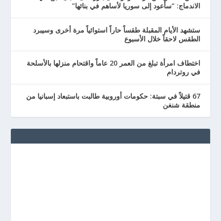
الاندماج: “سأعود إلى سوريا لأساهم في بنائها”
ستشهد الأيام المقبلة طقساً حاراً استوائياً مرة أخرى وسيبرد
الطقس لاحقاً خلال الأسبوع
اختطاف امرأة تبلغ من العمر 20 عاماً واقتحام منزلها بالأسلحة
في روتردام
67 قتيلاً في سبتة: حكومات أوروبية طالبت باستبعاد إسبانيا من
منطقة شنغن