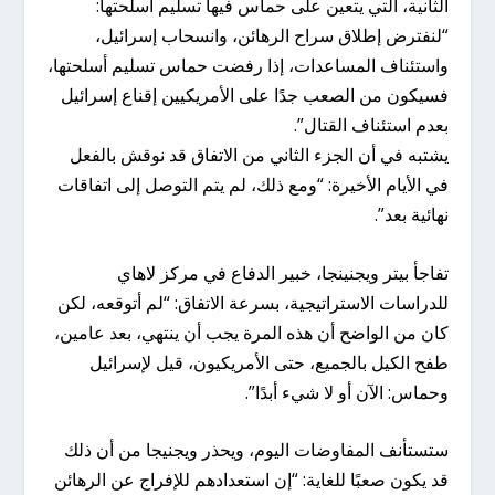
الثانية، التي يتعين على حماس فيها تسليم أسلحتها:
“لنفترض إطلاق سراح الرهائن، وانسحاب إسرائيل،
واستئناف المساعدات، إذا رفضت حماس تسليم أسلحتها،
فسيكون من الصعب جدًا على الأمريكيين إقناع إسرائيل
بعدم استئناف القتال”.
يشتبه في أن الجزء الثاني من الاتفاق قد نوقش بالفعل
في الأيام الأخيرة: “ومع ذلك، لم يتم التوصل إلى اتفاقات
نهائية بعد”.
تفاجأ بيتر ويجنينجا، خبير الدفاع في مركز لاهاي
للدراسات الاستراتيجية، بسرعة الاتفاق: “لم أتوقعه، لكن
كان من الواضح أن هذه المرة يجب أن ينتهي، بعد عامين،
طفح الكيل بالجميع، حتى الأمريكيون، قيل لإسرائيل
وحماس: الآن أو لا شيء أبدًا”.
ستستأنف المفاوضات اليوم، ويحذر ويجنيجا من أن ذلك
قد يكون صعبًا للغاية: “إن استعدادهم للإفراج عن الرهائن