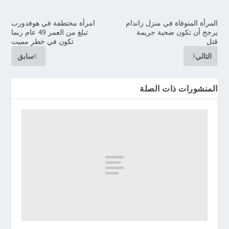
المرأة المتوفاة في منزل زاندام
امرأة مختطفة في هوفدورب
يرجح أن تكون ضحية جريمة
تبلغ من العمر 49 عام ربما
قتل
تكون في خطر مميت
التالي
سابق
المنشورات ذات الصلة