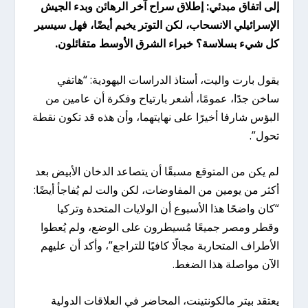
إلى اتفاق مبدئي: إطلاق سراح آخر الرهائن وبدء الجيش
الإسرائيلي الانسحاب، لكن التوتر يخيم أيضًا، فهل سيسير
كل شيء بسلاسة؟ خبراء الشرق الأوسط متفائلون.
يقول بارت واليت، أستاذ الدراسات اليهودية: “هاتفي
ساخن جدًا، عمومًا، أشعر بارتياح وفكرة أن عامين من
البؤس شارفا أخيرًا على نهايتهما، وأن هذه قد تكون نقطة
تحول”.
لم يكن من المتوقع مسبقًا أن يتصاعد الدخان الأبيض بعد
أكثر من يومين من المفاوضات، لكن والت لم يُفاجأ أيضًا:
“كان واضحًا هذا الأسبوع أن الولايات المتحدة وتركيا
وقطر ومصر جميعًا مُسيطرون على الوضع، ولم يُعطوا
الأطراف المتحاربة مجالًا كافيًا للتراجع”، وأكد أن عليهم
الآن مواصلة هذا الضغط.
يعتقد بيتر مالكونتينت، المحاضر في العلاقات الدولية