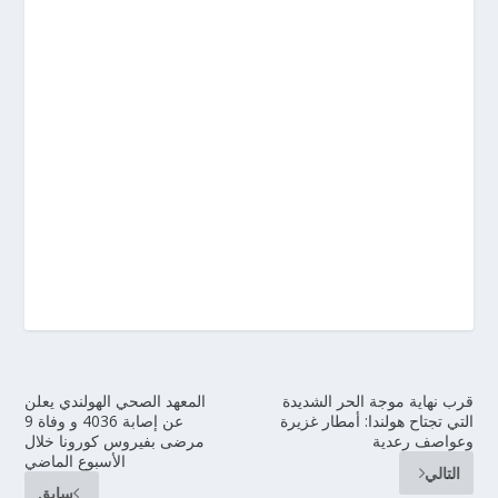
قرب نهاية موجة الحر الشديدة
المعهد الصحي الهولندي يعلن
التي تجتاح هولندا: أمطار غزيرة
عن إصابة 4036 و وفاة 9
وعواصف رعدية
مرضى بفيروس كورونا خلال
الأسبوع الماضي
التالي
سابق