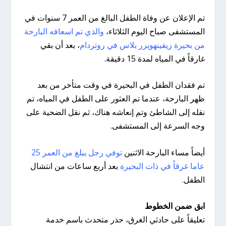
تم الإعلان عن وفاة الطفل البالغ من العمر 7 سنوات في
المستشفى صباح اليوم الثلاثاء،
والذي تم اسعافه البارحة
من بحيرة زيفينهويزر بلاس في روتردام
، بعد أن بقي
غارقاً في المياه لمدة 15 دقيقة.
تم فقدان الطفل في البحيرة في وقت متأخر من بعد
ظهر البارحة، عندما تم العثور على الطفل في المياه، تم
نقله إلى الشاطئ وتم إنعاشه هناك، ثم نقل الضحية على
وجه السرعة إلى المستشفى.
أيضاً مساء البارحة الاثنين
توفي رجل يبلغ من العمر 25
عاما غرقاً في ذات البحيرة
بعد أربع ساعات من انتشال
الطفل.
ابق ضمن الخطوط
تعليقاً على حادثي الغرق، حذر متحدث باسم خدمة