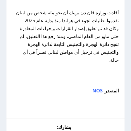
أفادت وزارة فان دن برينك أن نحو مئة شخص من لبنان
تقدموا بطلبات لجوء في هولندا منذ بداية عام 2025،
وكان قد تم تعليق إصدار القرارات وإجراءات المغادرة
حتى مايو من العام الماضي، ومنذ رفع هذا التعليق، لم
تنجح دائرة الهجرة والتجنيس التابعة لدائرة الهجرة
والتجنيس في ترحيل أي مواطن لبناني قسراً في أي
حالة.
المصدر
:
NOS
يشارك: