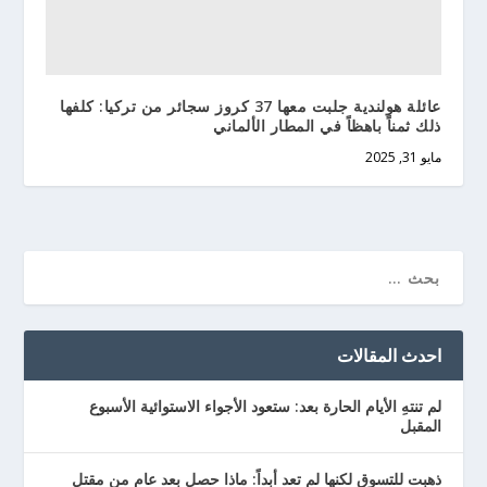
عائلة هولندية جلبت معها 37 كروز سجائر من تركيا: كلفها
ذلك ثمناً باهظاً في المطار الألماني
مايو 31, 2025
احدث المقالات
لم تنتهِ الأيام الحارة بعد: ستعود الأجواء الاستوائية الأسبوع
المقبل
ذهبت للتسوق لكنها لم تعد أبداً: ماذا حصل بعد عام من مقتل