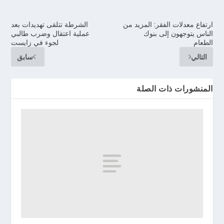
ارتفاع معدلات الفقر: المزيد من
الشرطة تتلقى تهديدات بعد
الناس يتوجهون إلى بنوك
عملية اعتقال وضرب طالبي
الطعام
لجوء في زايست
التالي
سابق
المنشورات ذات الصلة