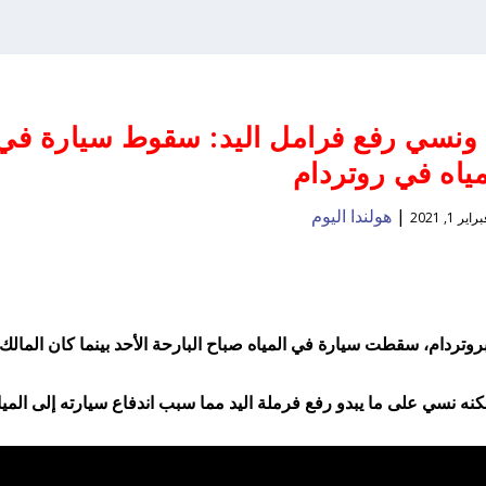
ونسي رفع فرامل اليد: سقوط سيارة في
مياه في روتردام
|
هولندا اليوم
راير 1, 2021
قة روزنبورغ بروتردام، سقطت سيارة في المياه صباح البارحة الأحد بينما كان المالك
نه نسي على ما يبدو رفع فرملة اليد مما سبب اندفاع سيارته إلى الميا