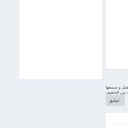
بل و سيتبعها
د من التخفيف
سابق