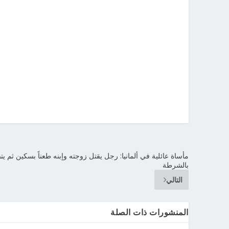
مأساة عائلية في ألمانيا: رجل يقتل زوجته وإبنه طعناً بسكين ثم ي
بالشرطة
التالي
المنشورات ذات الصلة