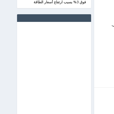
فوق 3% بسبب ارتفاع أسعار الطاقة
.