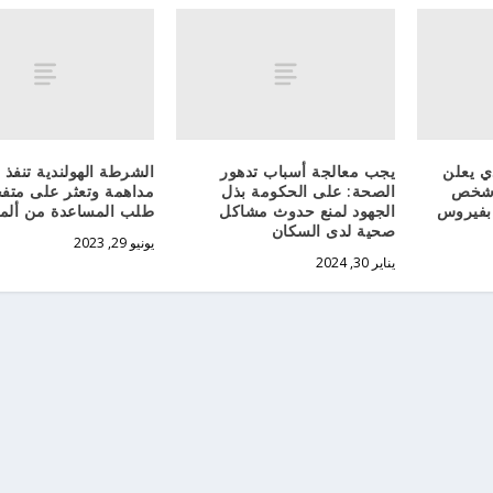
ي يعلن
يجب معالجة أسباب تدهور
ا
وم عن إصابة 143 شخص
الصحة: على الحكومة بذل
مداهمة وتعثر على متف
 بفيروس
الجهود لمنع حدوث مشاكل
طلب المساعدة من ألمان
صحية لدى السكان
يونيو 29, 2023
يناير 30, 2024