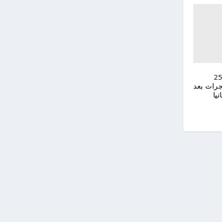
لشرطة الهولندية تنفذ 25
جرات بعد
يا