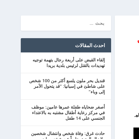
احدث المقالات
إلقاء القبض على أربعة رجال بتهمة توجيه
تهديدات بالقتل لرئيس بلدية بريدا
قنديل بحر ملون يلسع أكثر من 100 شخص
على شاطئ في إسبانيا: “قد يتحول الأمر
إلى وباء”
أصغر ضحاياه طفلة عمرها عامين: موظف
في مركز رعاية أطفال مشتبه به بالاعتداء
ه.
الجنسي على 14 طفل
حادث غرق: وفاة شخص وانتشال شخصين
ولا زال البحث جارياً عن شخص رابع