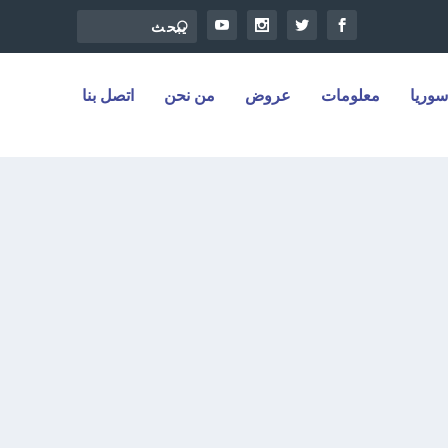
سوريا
معلومات
عروض
من نحن
اتصل بنا