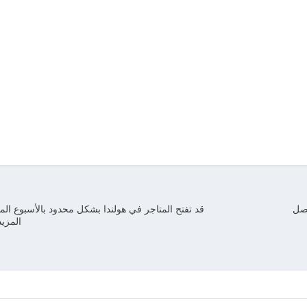
تصل
قد تفتح المتاجر في هولندا بشكل محدود بالأسبوع المق
المزي