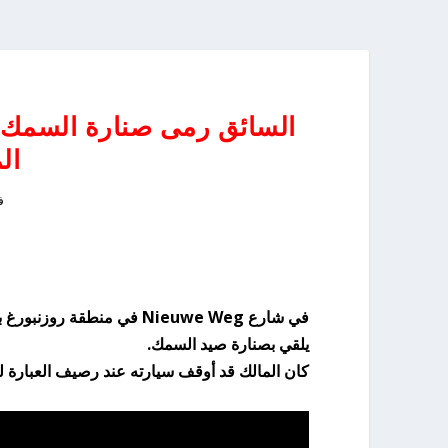
السائق رمى صنارة السمك 
ال
فب
في شارع Nieuwe Weg في منط
يلقي بصنارة صيد السمك.
كان المالك قد أوقف سيارته عند رصيف العبارة لك