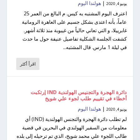
|
هولندا اليوم
يونيو 4, 2020
اعترف اليوم المشتبه به كيس. م البالغ من العمر 25
عاماً، بأنه اعتدى بشكل جسيم على العاهرة الرومانية
غابرييلا، و التي تعاني حالياً من غيبوبة منذ ثلاثة أشهر.
كشفت الجلسة الشكلية تفاصيل عنيفة حول ما حدث
في ليلة 1 مارس. قال المشتبه...
اقرأ أكثر
دائرة الهجرة والتجنيس الهولندية IND إرتكبت
أخطاء في تقييم طلب لجوء علي شويخ
|
هولندا اليوم
يونيو 4, 2020
لم تطلب دائرة الهجرة والتجنس الهولندية (IND) أي
معلومات من السفير الهولندي في البحرين في قضية
طالب اللجوء علي محمد شويخ، الذي تم ترحيله إلى بلده