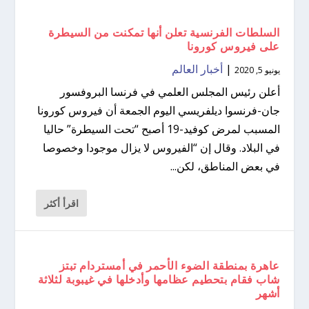
السلطات الفرنسية تعلن أنها تمكنت من السيطرة
على فيروس كورونا
|
أخبار العالم
يونيو 5, 2020
أعلن رئيس المجلس العلمي في فرنسا البروفسور
جان-فرنسوا ديلفريسي اليوم الجمعة أن فيروس كورونا
المسبب لمرض كوفيد-19 أصبح “تحت السيطرة” حاليا
في البلاد. وقال إن “الفيروس لا يزال موجودا وخصوصا
في بعض المناطق، لكن...
اقرأ أكثر
عاهرة بمنطقة الضوء الأحمر في أمستردام تبتز
شاب فقام بتحطيم عظامها وأدخلها في غيبوبة لثلاثة
أشهر