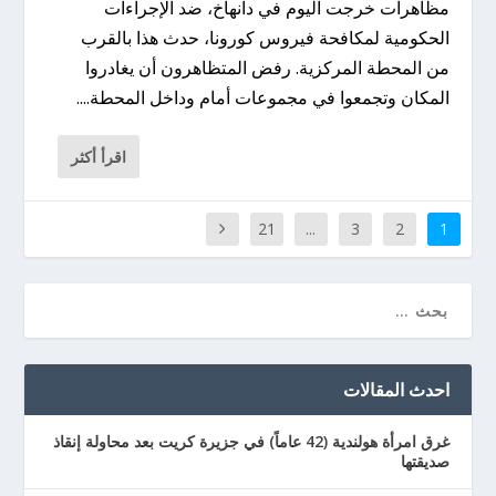
مظاهرات خرجت اليوم في دانهاخ، ضد الإجراءات
الحكومية لمكافحة فيروس كورونا، حدث هذا بالقرب
من المحطة المركزية. رفض المتظاهرون أن يغادروا
المكان وتجمعوا في مجموعات أمام وداخل المحطة....
اقرأ أكثر
21
...
3
2
1
احدث المقالات
غرق امرأة هولندية (42 عاماً) في جزيرة كريت بعد محاولة إنقاذ
صديقتها