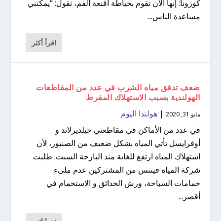
كورونا: إنها الآن تقوم بخياطة أقنعة الفم، تقول: “يمكنني
مساعدة الناس...
اقرأ أكثر
ضعف تدفق مياه الشرب في عدد من المقاطعات
الهولندية بسبب الاستهلاك المفرط
|
هولندا اليوم
مايو 31, 2020
في عدد من الأماكن في مقاطعتي خيلديرلاند و
أوفرايسل تأتي المياه بشكل ضعيف من الصنبور، لأن
استهلاك المياه ارتفع للغاية منذ البارحة السبت. طلبت
شركة المياه فيتنس من المشتركين عدم ملىء
حمامات السباحة، ورش الحدائق و الاستحمام في
أقصر...