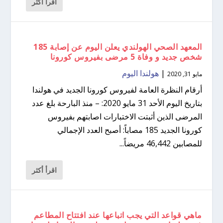
اقرأ أكثر
المعهد الصحي الهولندي يعلن اليوم عن إصابة 185
شخص جديد و وفاة 5 مرضى بفيروس كورونا
|
هولندا اليوم
مايو 31, 2020
أرقام النظرة العامة لفيروس كورونا الجديد في هولندا
بتاريخ اليوم الأحد 31 مايو 2020: – منذ البارحة بلغ عدد
المرضى الذين أثبتت الاختبارات اصابتهم بفيروس
كورونا الجديد 185 مصاباً: أصبح العدد الإجمالي
للمصابين 46,442 مريضاً...
اقرأ أكثر
ماهي قواعد التي يجب اتباعها عند افتتاح المطاعم