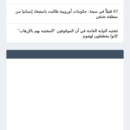
67 قتيلاً في سبتة: حكومات أوروبية طالبت باستبعاد إسبانيا من
منطقة شنغن
تشتبه النيابة العامة في أن الموقوفين “المشتبه بهم بالإرهاب”
كانوا يخططون لهجوم