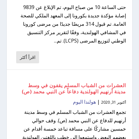
حتى الساعة 10 من صباح اليوم، تم الإبلاغ عن 9839
إصابة مؤكدة جديدة بكورونا إلى المعهد الملكي للصحة
العامة. تم قبول 314 مريضًا جديدًا من مرضى كورونا
في المشافي الهولندية، وفقًا لتقرير مركز التنسيق
الوطني لتوزيع المرضى (LCPS). تم...
اقرأ أكثر
العشرات من الشباب المسلم يقفون في وسط
مدينة أرنهيم الهولندية دفاعاً عن النبي محمد (ص)
|
هولندا اليوم
أكتوبر 31, 2020
تجمع العشرات من الشباب المسلم في وسط مدينة
أرنهيم للدفاع عن النبي محمد (ص). وقف حوالي
خمسين مشاركًا على مسافة تباعد خمسة أقدام عن
بعضهم البعض واستمعوا إلى خطب باللغتين الهولندية