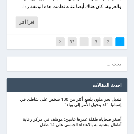
والعربية، كان هناك أيضا غناء. نظمت هذه الوقفة ردا...
اقرأ أكثر
33
...
3
2
1
احدث المقالات
قنديل بحر ملون يلسع أكثر من 100 شخص على شاطئ في
إسبانيا: “قد يتحول الأمر إلى وباء”
أصغر ضحاياه طفلة عمرها عامين: موظف في مركز رعاية
أطفال مشتبه به بالاعتداء الجنسي على 14 طفل