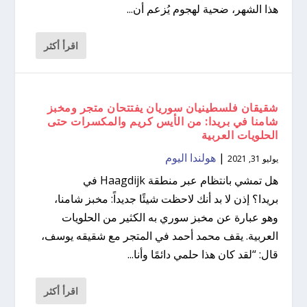
هذا الشهر، ضحية لهجوم يُزعم أن...
اقرأ أكثر
شقيقان فلسطينيان سوريان يفتتحان متجر ومخبز
شامنا في بريدا: من الأيس كريم والمكسرات حتى
الحلويات العربية
|
هولندا اليوم
يوليو 31, 2021
هل تمشي بانتظام عبر منطقة Haagdijk في
بريدا؟ إذن لا بد أنك لاحظت شيئًا جديداً: مخبز شامنا،
وهو عبارة عن مخبز سوري به الكثير من الحلويات
العربية. يقف محمد أحمد في المتجر مع شقيقه يوسف،
قال: “لقد كان هذا حلمي دائمًا وأنا...
اقرأ أكثر