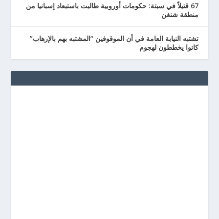
67 قتيلاً في سبتة: حكومات أوروبية طالبت باستبعاد إسبانيا من
منطقة شنغن
تشتبه النيابة العامة في أن الموقوفين “المشتبه بهم بالإرهاب”
كانوا يخططون لهجوم