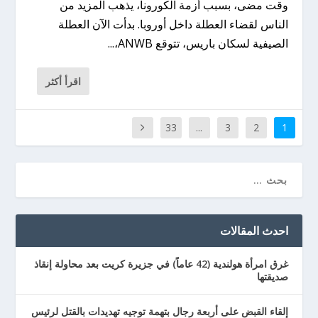
وقت مضى، بسبب أزمة الكورونا، يذهب المزيد من
الناس لقضاء العطلة داخل أوروبا. بدأت الآن العطلة
الصيفية لسكان باريس، تتوقع ANWB،...
اقرأ أكثر
33
...
3
2
1
احدث المقالات
غرق امرأة هولندية (42 عاماً) في جزيرة كريت بعد محاولة إنقاذ
صديقتها
إلقاء القبض على أربعة رجال بتهمة توجيه تهديدات بالقتل لرئيس