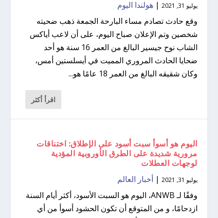
|
هولندا اليوم
يوليو 31, 2021
وقع حادث تصادم مساء البارحة الجمعة ذهب ضحيته
شخصين وتم الإعلان صباح اليوم، على أن لاعب أياكس
الشاب نوح جيسير البالغ من العمر 16 سنة هو أحد
ضحايا الحادث المروري المميت في أيسلستين أمس،
وكان شقيقه البالغ من العمر 18 عامًا هو...
اقرأ أكثر
اليوم هو أسوأ سبت أسود على الإطلاق: اختناقات
مرورية شديدة على الطرق الأوروبية المؤدية
لوجهات العطلات
|
أخبار العالم
يوليو 31, 2021
وفقًا لـ ANWB، اليوم هو السبت الأسود، أكثر أيام السنة
ازدحامًا، و من المتوقع أن تكون الحشود أسوأ من أي