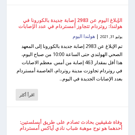
الإبلاغ اليوم عن 2983 إصابة جديدة بالكورونا في
هولندا: روتردام تتجاوز أمستردام في عدد الإصابات
|
هولندا اليوم
يوليو 31, 2021
تم الإبلاغ عن 2983 إصابة جديدة بالكورونا إلى المعهد
الصحي الهولندي حتى الساعة 10:00 من صباح اليوم،
هذا أقل بمقدار 463 إصابة من أمس. معظم الاصابات
في روتردام تجاوزت مدينة روتردام، العاصمة أمستردام
بعدد الإصابات الجديدة في اليوم...
اقرأ أكثر
وفاة شقيقين بحادث تصادم على طريق أيسلستين:
أحدهما هو نوح موهبة شباب نادي أياكس أمستردام