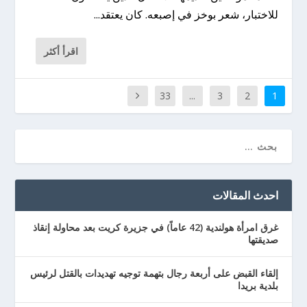
للاختبار، شعر بوخز في إصبعه. كان يعتقد...
اقرأ أكثر
33
...
3
2
1
احدث المقالات
غرق امرأة هولندية (42 عاماً) في جزيرة كريت بعد محاولة إنقاذ
صديقتها
إلقاء القبض على أربعة رجال بتهمة توجيه تهديدات بالقتل لرئيس
بلدية بريدا