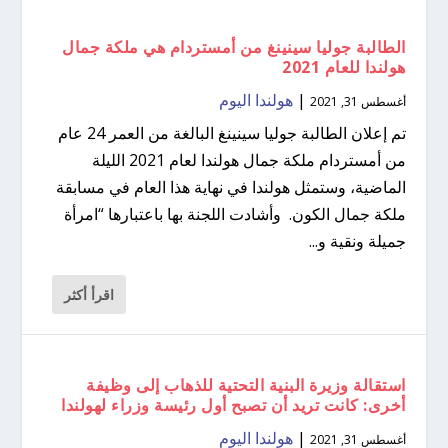
الطالبة جوليا سينينغ من أمستردام هي ملكة جمال
هولندا للعام 2021
|
هولندا اليوم
أغسطس 31, 2021
تم إعلان الطالبة جوليا سينينغ البالغة من العمر 24 عام
من أمستردام ملكة جمال هولندا لعام 2021 الليلة
الماضية، وستمثل هولندا في نهاية هذا العام في مسابقة
ملكة جمال الكون. وأشادت اللجنة بها باعتبارها “امرأة
جميلة ونقية و...
اقرأ أكثر
استقالة وزيرة البنية التحتية للذهاب إلى وظيفة
أخرى: كانت تريد أن تصبح أول رئيسة وزراء لهولندا
|
هولندا اليوم
أغسطس 31, 2021