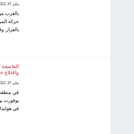
يناير 31, 2022
بالقرب من
حركة المرو
بالفرار. وق
العاصغة 
واقتلاع خ
يناير 31, 2022
في هولندا في العام 2022، وفقًا لتقارير