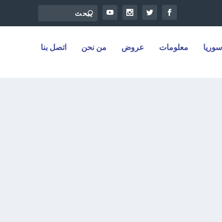
سوريا
معلومات
عروض
من نحن
اتصل بنا