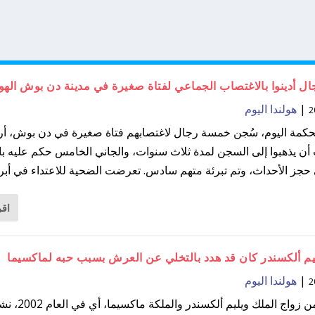
 أدينوا بالاغتصاب الجماعي لفتاة صغيرة في مدينة دن بوش الهول
|
هولندا اليوم
كمة اليوم، سُجن خمسة رجال لاغتصابهم فتاة صغيرة في دن بوش، أر
أن يذهبوا إلى السجن لمدة ثلاث سنوات، والجاني الخامس حكم عليه ب
حجز الأحداث، وتم تبرئة متهم سادس. تعرضت الضحية للاعتداء في أبريل
اقر
يم ألكسندر كان قد هدد بالتخلي عن العرش بسبب حبه لماكسيما
|
هولندا اليوم
قبل عام من زواج الملك ويليم ألك