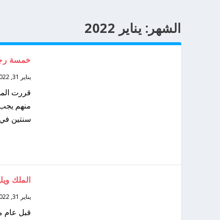
الشهر:
يناير 2022
خمسة رجال
يناير 31, 2022
قررت المح
منهم يجب 
سنتين في 
الملك ويل
يناير 31, 2022