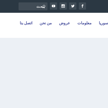
سوريا
معلومات
عروض
من نحن
اتصل بنا