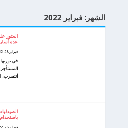
الشهر:
فبراير 2022
عدة أسابي
فبراير 28, 2022
المستأجر 
أنتفيرب، ا
الصيدليات 
باستخدام 
فبراير 28, 2022