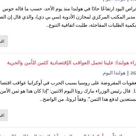
راص اليود ارتفاعًا حادًا في هولندا منذ يوم الأحد، حسب ما قاله جوس
 مدير المكتب المركزي لمخازن الأدوية (سي بي دي)، والذي قال إن الص
مية الطلبات المفاجئة، طلبت اتفاقية التنوع...
اقر
ء هولندا: علينا تحمل العواقب الإقتصادية كثمن للأمن والحرية
|
هولندا اليوم
قوبات المفروضة على روسيا بسبب الحرب في أوكرانيا عواقب اقتصاد
. قال رئيس الوزراء مارك روتا اليوم الاثنين: “إذا كان هذا هو ثمن الأم
تعدين لدفع هذا الثمن”. وفقاً لروتا، من الواضح...
اقر